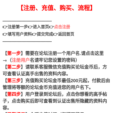
【注册、充值、购买、流程】
---------------------------------------
👉注册第一步👉进入首页👉
点击注册
👉填写用户资料👉提交完成
👉返回首页
---------------------------------------
【
第一步
】需要在论坛注册一个用户名.请点击这里
→（
注册用户
名请牢记您设置的密码）
【
第二步
】请联系客服微信充值购买论坛金币后，方
可查看认证高手出售的资料内容。
【
第三步
】充值购买论坛金币最低200元起，付款后由
管理将等额的论坛金币充值进您的用户名下。
【
第四步
】用户登录到论坛后，点击你想看的高手帖
子，点击购买后即可查看到认证出售所隐藏的资料内
容。