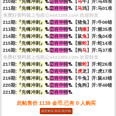
210期:
『先锋冲刺』
🏸
②肖中特
🏸【
马
牛】开:马49准
211期:
『先锋冲刺』
🏸
②肖中特
🏸【
马
鸡】开:马01准
免费好资料就上包租公4443389.com 欢迎转发
212期:
『先锋冲刺』
🏸
②肖中特
🏸【猪兔】开:牛06错
213期:
『先锋冲刺』
🏸
②肖中特
🏸【鸡
猴
】开:猴35准
214期:
『先锋冲刺』
🏸
②肖中特
🏸【鼠
兔
】开:兔04准
215期:
『先锋冲刺』
🏸
②肖中特
🏸【猴
蛇
】开:蛇14准
216期:
『先锋冲刺』
🏸
②肖中特
🏸【狗
马
】开:马37准
免费好资料就上包租公4443389.com 欢迎转发
217期:
『先锋冲刺』
🏸
②肖中特
🏸【猴
蛇
】开:蛇26准
218期:
『先锋冲刺』
🏸
②肖中特
🏸【
虎
龙】开:虎17准
219期:
『先锋冲刺』
🏸
②肖中特
🏸【牛兔】开:鼠43错
220期:
『先锋冲刺』
🏸
②肖中特
🏸【兔狗】开:羊48错
221期:
『先锋冲刺』
🏸
②肖中特
🏸
此帖售价 1138 金币,已有 0 人购买