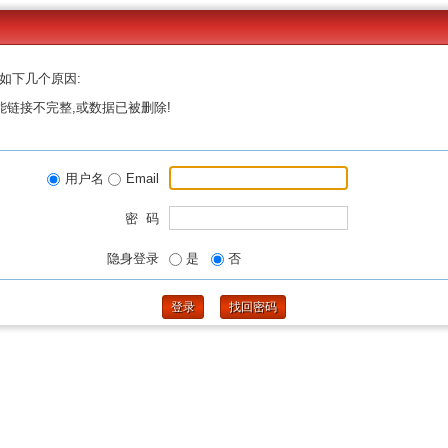
如下几个原因:
能链接不完整,或数据已被删除!
用户名
Email
密 码
隐身登录
是
否