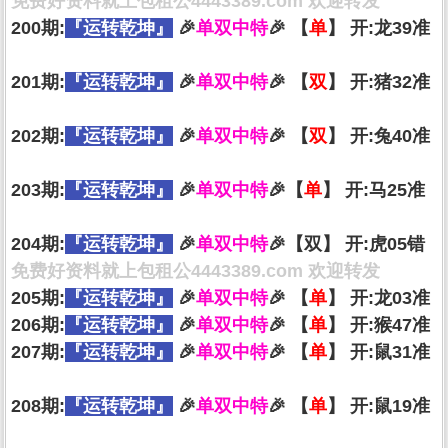
免费好资料就上包租公4443389.com 欢迎转发
200期:
『运转乾坤』
🎉
单双中特
🎉 【
单
】 开:龙39准
201期:
『运转乾坤』
🎉
单双中特
🎉 【
双
】 开:猪32准
202期:
『运转乾坤』
🎉
单双中特
🎉 【
双
】 开:兔40准
203期:
『运转乾坤』
🎉
单双中特
🎉【
单
】 开:马25准
204期:
『运转乾坤』
🎉
单双中特
🎉【双】 开:虎05错
免费好资料就上包租公4443389.com 欢迎转发
205期:
『运转乾坤』
🎉
单双中特
🎉 【
单
】 开:龙03准
206期:
『运转乾坤』
🎉
单双中特
🎉 【
单
】 开:猴47准
207期:
『运转乾坤』
🎉
单双中特
🎉 【
单
】 开:鼠31准
208期:
『运转乾坤』
🎉
单双中特
🎉 【
单
】 开:鼠19准