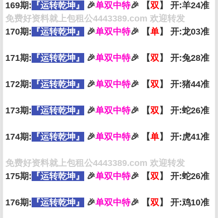
169期:
『运转乾坤』
🎉
单双中特
🎉 【
双
】 开:羊24准
免费好资料就上包租公4443389.com 欢迎转发
170期:
『运转乾坤』
🎉
单双中特
🎉 【
单
】 开:龙03准
171期:
『运转乾坤』
🎉
单双中特
🎉 【
双
】 开:兔28准
172期:
『运转乾坤』
🎉
单双中特
🎉 【
双
】 开:猪44准
173期:
『运转乾坤』
🎉
单双中特
🎉 【
双
】 开:蛇26准
174期:
『运转乾坤』
🎉
单双中特
🎉 【
单
】 开:虎41准
免费好资料就上包租公4443389.com 欢迎转发
175期:
『运转乾坤』
🎉
单双中特
🎉 【
双
】 开:蛇26准
176期:
『运转乾坤』
🎉
单双中特
🎉 【
双
】 开:鸡10准