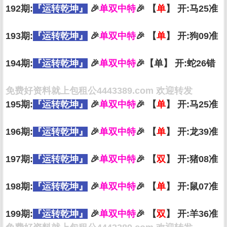
192期:
『运转乾坤』
🎉
单双中特
🎉 【
单
】 开:马25准
193期:
『运转乾坤』
🎉
单双中特
🎉 【
单
】 开:狗09准
194期:
『运转乾坤』
🎉
单双中特
🎉【单】 开:蛇26错
免费好资料就上包租公4443389.com 欢迎转发
195期:
『运转乾坤』
🎉
单双中特
🎉 【
单
】 开:马25准
196期:
『运转乾坤』
🎉
单双中特
🎉 【
单
】 开:龙39准
197期:
『运转乾坤』
🎉
单双中特
🎉 【
双
】 开:猪08准
198期:
『运转乾坤』
🎉
单双中特
🎉 【
单
】 开:鼠07准
199期:
『运转乾坤』
🎉
单双中特
🎉 【
双
】 开:羊36准