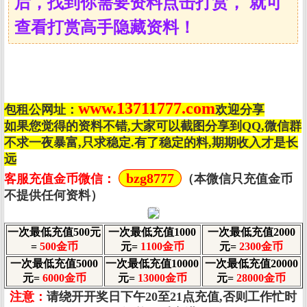
后，找到你需要资料点击打赏， 就可
查看打赏高手隐藏资料！
www.13711777.com
包租公网址：
欢迎分享
如果您觉得的资料不错,大家可以截图分享到QQ,微信群
不求一夜暴富,只求稳定.有了稳定的料,期期收入才是长
远
bzg8777
客服充值金币微信：
（本微信只充值金币
不提供任何资料）
一次最低充值500元
一次最低充值1000
一次最低充值2000
=
500金币
元=
1100金币
元=
2300金币
一次最低充值5000
一次最低充值10000
一次最低充值20000
元=
6000金币
元=
13000金币
元=
28000金币
注意：
请绕开开奖日下午20至21点充值,否则工作忙时