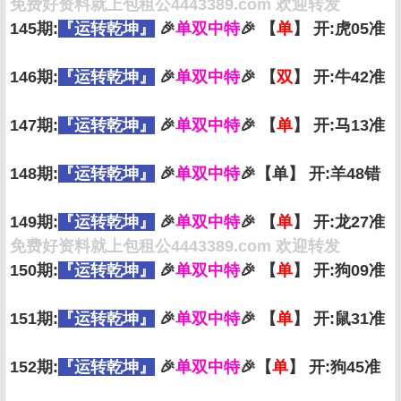
免费好资料就上包租公4443389.com 欢迎转发
145期:
『运转乾坤』
🎉
单双中特
🎉 【
单
】 开:虎05准
146期:
『运转乾坤』
🎉
单双中特
🎉 【
双
】 开:牛42准
147期:
『运转乾坤』
🎉
单双中特
🎉 【
单
】 开:马13准
148期:
『运转乾坤』
🎉
单双中特
🎉【单】 开:羊48错
149期:
『运转乾坤』
🎉
单双中特
🎉 【
单
】 开:龙27准
免费好资料就上包租公4443389.com 欢迎转发
150期:
『运转乾坤』
🎉
单双中特
🎉 【
单
】 开:狗09准
151期:
『运转乾坤』
🎉
单双中特
🎉 【
单
】 开:鼠31准
152期:
『运转乾坤』
🎉
单双中特
🎉【
单
】 开:狗45准