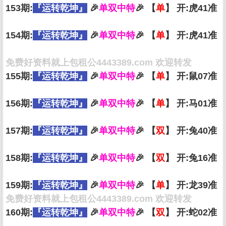
153期:
『运转乾坤』
🎉
单双中特
🎉 【
单
】 开:虎41准
154期:
『运转乾坤』
🎉
单双中特
🎉 【
单
】 开:虎41准
免费好资料就上包租公4443389.com 欢迎转发
155期:
『运转乾坤』
🎉
单双中特
🎉 【
单
】 开:鼠07准
156期:
『运转乾坤』
🎉
单双中特
🎉 【
单
】 开:马01准
157期:
『运转乾坤』
🎉
单双中特
🎉 【
双
】 开:兔40准
158期:
『运转乾坤』
🎉
单双中特
🎉 【
双
】 开:兔16准
159期:
『运转乾坤』
🎉
单双中特
🎉 【
单
】 开:龙39准
免费好资料就上包租公4443389.com 欢迎转发
160期:
『运转乾坤』
🎉
单双中特
🎉 【
双
】 开:蛇02准