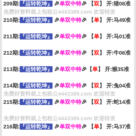
209期:
『运转乾坤』
🎉
单双中特
🎉 【
双
】 开:猪08准
免费好资料就上包租公4443389.com 欢迎转发
210期:
『运转乾坤』
🎉
单双中特
🎉 【
单
】 开:马49准
211期:
『运转乾坤』
🎉
单双中特
🎉 【
单
】 开:马01准
212期:
『运转乾坤』
🎉
单双中特
🎉 【
双
】 开:牛06准
213期:
『运转乾坤』
🎉
单双中特
🎉【
单
】 开:猴35准
214期:
『运转乾坤』
🎉
单双中特
🎉 【
双
】 开:兔04准
免费好资料就上包租公4443389.com 欢迎转发
215期:
『运转乾坤』
🎉
单双中特
🎉 【
双
】 开:蛇14准
免费好资料就上包租公4443389.com 欢迎转发
216期:
『运转乾坤』
🎉
单双中特
🎉 【
单
】 开:马37准