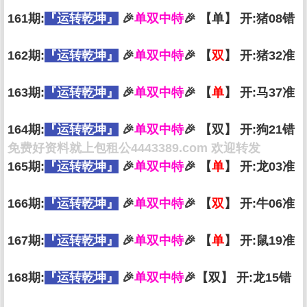
161期:
『运转乾坤』
🎉
单双中特
🎉 【单】 开:猪08错
162期:
『运转乾坤』
🎉
单双中特
🎉 【
双
】 开:猪32准
163期:
『运转乾坤』
🎉
单双中特
🎉 【
单
】 开:马37准
164期:
『运转乾坤』
🎉
单双中特
🎉 【双】 开:狗21错
免费好资料就上包租公4443389.com 欢迎转发
165期:
『运转乾坤』
🎉
单双中特
🎉 【
单
】 开:龙03准
166期:
『运转乾坤』
🎉
单双中特
🎉 【
双
】 开:牛06准
167期:
『运转乾坤』
🎉
单双中特
🎉 【
单
】 开:鼠19准
168期:
『运转乾坤』
🎉
单双中特
🎉【双】 开:龙15错