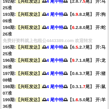
192期:
【兴旺发达】
🌅
4 尾中特
🌅【2.8.7.
5
尾】 开:马
25准
193期:
【兴旺发达】
🌅
4 尾中特
🌅【6.
9
.8.2尾】 开:狗
09准
194期:
【兴旺发达】
🌅
4 尾中特
🌅【
6
.2.8.0尾】 开:蛇
26准
免费好资料就上包租公4443389.com 欢迎转发
195期:
【兴旺发达】
🌅
4 尾中特
🌅【6.
5
.2.7尾】 开:马
25准
196期:
【兴旺发达】
🌅
4 尾中特
🌅【
9
.7.1.8尾】 开:龙
39准
197期:
【兴旺发达】
🌅
4 尾中特
🌅【0.6.3.7尾】 开:猪
08错
198期:
【兴旺发达】
🌅
4 尾中特
🌅【0.3.1.
7
尾】 开:鼠
07准
199期:
【兴旺发达】
🌅
4 尾中特
🌅【1.
6
.5.0尾】 开:羊
36准