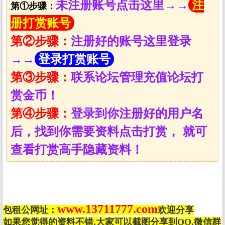
未注册账号点击这里→→
注
第①步骤：
册打赏账号
第②步骤：
注册好的账号这里登录
→→
登录打赏账号
第③步骤：
联系论坛管理充值论坛打
赏金币！
第④步骤：
登录到你注册好的用户名
后，找到你需要资料点击打赏， 就可
查看打赏高手隐藏资料！
www.13711777.com
包租公网址：
欢迎分享
如果您觉得的资料不错,大家可以截图分享到QQ,微信群