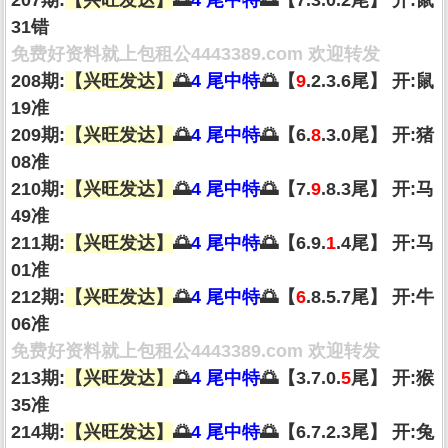
207期:
【兴旺发达】
🌅
4 尾中特
🌅【7.3.0.2尾】 开:鼠
31错
免费好资料就上包租公4443389.com 欢迎转发
208期:
【兴旺发达】
🌅
4 尾中特
🌅【
9
.2.3.6尾】 开:鼠
19准
209期:
【兴旺发达】
🌅
4 尾中特
🌅【6.
8
.3.0尾】 开:猪
08准
210期:
【兴旺发达】
🌅
4 尾中特
🌅【7.
9
.8.3尾】 开:马
49准
211期:
【兴旺发达】
🌅
4 尾中特
🌅【6.9.
1
.4尾】 开:马
01准
212期:
【兴旺发达】
🌅
4 尾中特
🌅【
6
.8.5.7尾】 开:牛
06准
免费好资料就上包租公4443389.com 欢迎转发
213期:
【兴旺发达】
🌅
4 尾中特
🌅【3.7.0.
5
尾】 开:猴
35准
214期:
【兴旺发达】
🌅
4 尾中特
🌅【6.7.2.3尾】 开:兔