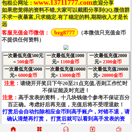
www.13711777.com
包租公网址：
欢迎分享
如果您觉得的资料不错,大家可以截图分享到QQ,微信群
不求一夜暴富,只求稳定.有了稳定的料,期期收入才是长
远
bzg8777
客服充值金币微信：
（本微信只充值金币
不提供任何资料）
一次最低充值500元
一次最低充值1000
一次最低充值2000
=
500金币
元=
1100金币
元=
2300金币
一次最低充值5000
一次最低充值10000
一次最低充值20000
元=
6000金币
元=
13000金币
元=
28000金币
注意：
请绕开开奖日下午20至21点充值,否则工作忙时
不保证能及时充进！
注意：
高手发表的资料，十几块钱做个参考不保证百分
百正确。考虑好后再充值，充值后将不受理退款！
打赏后会自动扣除相应金币到高手账户，对错不退，请
确认清楚再打赏， 打赏后就可以看到高手发表的资
料！