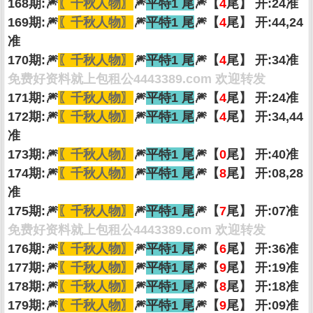
168期:🎆
〖千秋人物〗
🎆
平特1 尾
🎆【
4
尾】 开:24准
169期:🎆
〖千秋人物〗
🎆
平特1 尾
🎆【
4
尾】 开:44,24
准
170期:🎆
〖千秋人物〗
🎆
平特1 尾
🎆【
4
尾】 开:34准
免费好资料就上包租公4443389.com 欢迎转发
171期:🎆
〖千秋人物〗
🎆
平特1 尾
🎆【
4
尾】 开:24准
172期:🎆
〖千秋人物〗
🎆
平特1 尾
🎆【
4
尾】 开:34,44
准
173期:🎆
〖千秋人物〗
🎆
平特1 尾
🎆【
0
尾】 开:40准
174期:🎆
〖千秋人物〗
🎆
平特1 尾
🎆【
8
尾】 开:08,28
准
175期:🎆
〖千秋人物〗
🎆
平特1 尾
🎆【
7
尾】 开:07准
免费好资料就上包租公4443389.com 欢迎转发
176期:🎆
〖千秋人物〗
🎆
平特1 尾
🎆【
6
尾】 开:36准
177期:🎆
〖千秋人物〗
🎆
平特1 尾
🎆【
9
尾】 开:19准
178期:🎆
〖千秋人物〗
🎆
平特1 尾
🎆【
8
尾】 开:18准
179期:🎆
〖千秋人物〗
🎆
平特1 尾
🎆【
9
尾】 开:09准