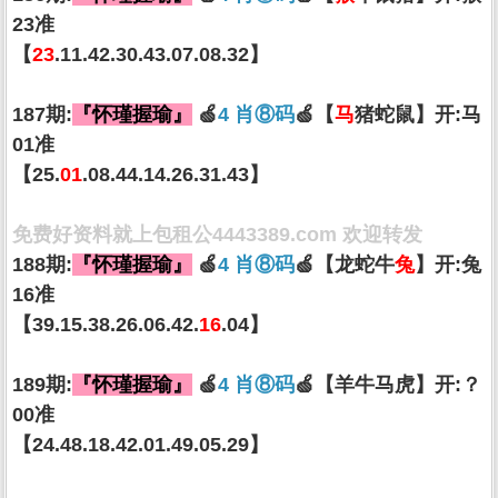
23准
【
23
.11.42.30.43.07.08.32】
187期:
『怀瑾握瑜』
🍏
4 肖⑧码
🍏【
马
猪蛇鼠】开:马
01准
【25.
01
.08.44.14.26.31.43】
免费好资料就上包租公4443389.com 欢迎转发
188期:
『怀瑾握瑜』
🍏
4 肖⑧码
🍏【龙蛇牛
兔
】开:兔
16准
【39.15.38.26.06.42.
16
.04】
189期:
『怀瑾握瑜』
🍏
4 肖⑧码
🍏【羊牛马虎】开:？
00准
【24.48.18.42.01.49.05.29】