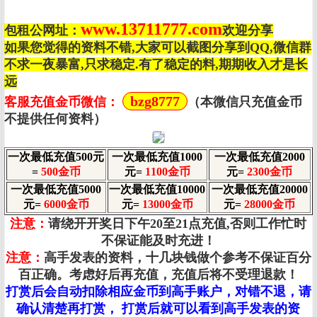
www.13711777.com
包租公网址：
欢迎分享
如果您觉得的资料不错,大家可以截图分享到QQ,微信群
不求一夜暴富,只求稳定.有了稳定的料,期期收入才是长
远
bzg8777
客服充值金币微信：
（本微信只充值金币
不提供任何资料）
一次最低充值500元
一次最低充值1000
一次最低充值2000
=
500金币
元=
1100金币
元=
2300金币
一次最低充值5000
一次最低充值10000
一次最低充值20000
元=
6000金币
元=
13000金币
元=
28000金币
注意：
请绕开开奖日下午20至21点充值,否则工作忙时
不保证能及时充进！
注意：
高手发表的资料，十几块钱做个参考不保证百分
百正确。考虑好后再充值，充值后将不受理退款！
打赏后会自动扣除相应金币到高手账户，对错不退，请
确认清楚再打赏， 打赏后就可以看到高手发表的资