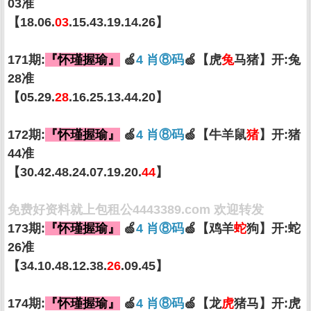
03准
【18.06.
03
.15.43.19.14.26】
171期:
『怀瑾握瑜』
🍏
4 肖⑧码
🍏【虎
兔
马猪】开:兔
28准
【05.29.
28
.16.25.13.44.20】
172期:
『怀瑾握瑜』
🍏
4 肖⑧码
🍏【牛羊鼠
猪
】开:猪
44准
【30.42.48.24.07.19.20.
44
】
免费好资料就上包租公4443389.com 欢迎转发
173期:
『怀瑾握瑜』
🍏
4 肖⑧码
🍏【鸡羊
蛇
狗】开:蛇
26准
【34.10.48.12.38.
26
.09.45】
174期:
『怀瑾握瑜』
🍏
4 肖⑧码
🍏【龙
虎
猪马】开:虎