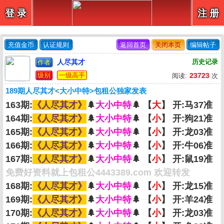
【
】
登 录
注 册
充值金币
认证规则
返回首页
关闭本页
编辑帖子
人尽其才
历史记录
作者
级别
一级高手
23723
阅读:
次
189期人尽其才<大小中特>包租公独家发表
163期:
《人尽其才》
🌲
大小中特
🌲 【
大
】 开:马37准
164期:
《人尽其才》
🌲
大小中特
🌲 【
小
】 开:狗21准
165期:
《人尽其才》
🌲
大小中特
🌲 【
小
】 开:龙03准
166期:
《人尽其才》
🌲
大小中特
🌲 【
小
】 开:牛06准
167期:
《人尽其才》
🌲
大小中特
🌲 【
小
】 开:鼠19准
免费好资料就上包租公4443389.com 欢迎转发
168期:
《人尽其才》
🌲
大小中特
🌲 【
小
】 开:龙15准
169期:
《人尽其才》
🌲
大小中特
🌲 【
小
】 开:羊24准
170期:
《人尽其才》
🌲
大小中特
🌲 【
小
】 开:龙03准