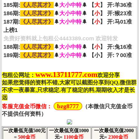
185期:
《人尽其才》
🌲
大小中特
🌲 【
大
】 开:羊36准
186期:
《人尽其才》
🌲
大小中特
🌲 【
小
】 开:猴23准
187期:
《人尽其才》
🌲
大小中特
🌲 【
小
】 开:马01准
上榜1
免费好资料就上包租公4443389.com 欢迎转发
188期:
《人尽其才》
🌲
大小中特
🌲 【
小
】 开:兔16准
189期:
《人尽其才》
🌲
大小中特
🌲 【小】 开:？00准
www.13711777.com
包租公网址：
欢迎分享
如果您觉得的资料不错,大家可以截图分享到QQ,微信群
不求一夜暴富,只求稳定.有了稳定的料,期期收入才是长
远
bzg8777
客服充值金币微信：
（本微信只充值金币
不提供任何资料）
一次最低充值500元
一次最低充值1000
一次最低充值2000
=
500金币
元=
1100金币
元=
2300金币