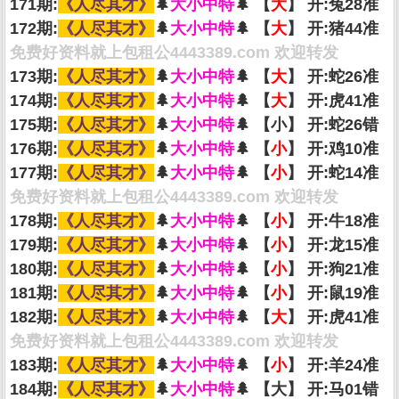
171期:
《人尽其才》
🌲
大小中特
🌲 【
大
】 开:兔28准
172期:
《人尽其才》
🌲
大小中特
🌲 【
大
】 开:猪44准
免费好资料就上包租公4443389.com 欢迎转发
173期:
《人尽其才》
🌲
大小中特
🌲 【
大
】 开:蛇26准
174期:
《人尽其才》
🌲
大小中特
🌲 【
大
】 开:虎41准
175期:
《人尽其才》
🌲
大小中特
🌲 【小】 开:蛇26错
176期:
《人尽其才》
🌲
大小中特
🌲 【
小
】 开:鸡10准
177期:
《人尽其才》
🌲
大小中特
🌲 【
小
】 开:蛇14准
免费好资料就上包租公4443389.com 欢迎转发
178期:
《人尽其才》
🌲
大小中特
🌲 【
小
】 开:牛18准
179期:
《人尽其才》
🌲
大小中特
🌲 【
小
】 开:龙15准
180期:
《人尽其才》
🌲
大小中特
🌲 【
小
】 开:狗21准
181期:
《人尽其才》
🌲
大小中特
🌲 【
小
】 开:鼠19准
182期:
《人尽其才》
🌲
大小中特
🌲 【
大
】 开:虎41准
免费好资料就上包租公4443389.com 欢迎转发
183期:
《人尽其才》
🌲
大小中特
🌲 【
小
】 开:羊24准
184期:
《人尽其才》
🌲
大小中特
🌲 【大】 开:马01错