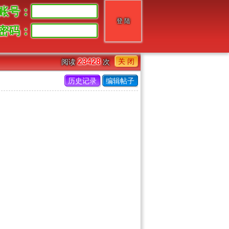
账号：
密码：
关 闭
23428
阅读
次
历史记录
编辑帖子