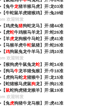
🪢【鼠猪鸡牛
羊
马兔蛇】开:羊24准
🪢【兔牛
龙
猪羊猴马虎】开:龙03准
🪢【牛蛇鼠羊虎猪猴鸡】开:兔28错
om 欢迎转发
🪢【鸡虎兔
猪
狗蛇龙马】开:猪44准
🪢【虎
蛇
牛鸡猴马羊龙】开:蛇26准
🪢【羊
虎
龙狗猴牛马蛇】开:虎41准
🪢【马猴羊虎牛
蛇
鼠猪】开:蛇26准
【
鸡
狗鼠兔龙牛羊马】开:鸡10准
om 欢迎转发
🪢【猴狗虎牛鼠兔龙
蛇
】开:蛇14准
🪢【狗马
牛
龙羊猪兔猴】开:牛18准
🪢【虎狗马蛇
龙
猪猴牛】开:龙15准
🪢【蛇猪猴马虎鼠
狗
龙】开:狗21准
【
鼠
蛇狗虎猪龙猴羊】开:鼠19准
om 欢迎转发
🪢【兔
虎
狗猪牛龙马猴】开:虎41准