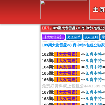
【
】
主 页
主题：
189期大发雷霆<⒏肖中特>包租
【大发雷霆】
充值金币
认证规则
189期大发雷霆<⒏肖中特>包租公独
162期:
【大发雷霆】
🪢
⒏肖中特
163期:
【大发雷霆】
🪢
⒏肖中特
164期:
【大发雷霆】
🪢
⒏肖中特
165期:
【大发雷霆】
🪢
⒏肖中特
166期:
【大发雷霆】
🪢
⒏肖中特
免费好资料就上包租公4443389.c
167期:
【大发雷霆】
🪢
⒏肖中特
168期:
【大发雷霆】
🪢
⒏肖中特