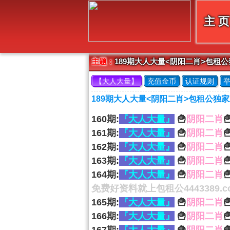
【
】
主 页
主题：
189期大人大量<阴阳二肖>包租
【大人大量】
充值金币
认证规则
189期大人大量<阴阳二肖>包租公独
160期:
『大人大量』
🍟
阴阳二肖

161期:
『大人大量』
🍟
阴阳二肖

162期:
『大人大量』
🍟
阴阳二肖

163期:
『大人大量』
🍟
阴阳二肖

164期:
『大人大量』
🍟
阴阳二肖

免费好资料就上包租公4443389.c
165期:
『大人大量』
🍟
阴阳二肖

166期:
『大人大量』
🍟
阴阳二肖
