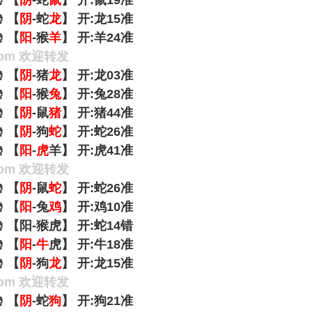
 【
阴
-蛇
鼠
】 开:鼠19准
 【
阴
-蛇
龙
】 开:龙15准
 【
阳
-猴
羊
】 开:羊24准
om 欢迎转发
 【
阴
-猪
龙
】 开:龙03准
 【
阳
-猴
兔
】 开:兔28准
 【
阴
-鼠
猪
】 开:猪44准
 【
阴
-狗
蛇
】 开:蛇26准
 【
阳
-
虎
羊】 开:虎41准
om 欢迎转发
 【
阴
-鼠
蛇
】 开:蛇26准
 【
阳
-兔
鸡
】 开:鸡10准
 【阳-猴虎】 开:蛇14错
 【
阳
-
牛
虎】 开:牛18准
 【
阴
-狗
龙
】 开:龙15准
om 欢迎转发
 【
阴
-蛇
狗
】 开:狗21准