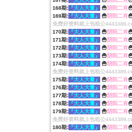
167期:
『大人大量』
🍟
阴阳二肖

168期:
『大人大量』
🍟
阴阳二肖

169期:
『大人大量』
🍟
阴阳二肖

免费好资料就上包租公4443389.c
170期:
『大人大量』
🍟
阴阳二肖

171期:
『大人大量』
🍟
阴阳二肖

172期:
『大人大量』
🍟
阴阳二肖

173期:
『大人大量』
🍟
阴阳二肖

174期:
『大人大量』
🍟
阴阳二肖

免费好资料就上包租公4443389.c
175期:
『大人大量』
🍟
阴阳二肖

176期:
『大人大量』
🍟
阴阳二肖

177期:
『大人大量』
🍟
阴阳二肖

178期:
『大人大量』
🍟
阴阳二肖

179期:
『大人大量』
🍟
阴阳二肖

免费好资料就上包租公4443389.c
180期:
『大人大量』
🍟
阴阳二肖
