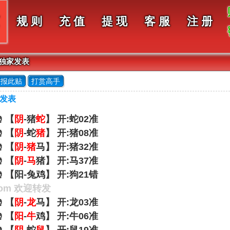
规 则
充 值
提 现
客 服
注 册
公独家发表
举报此贴
打赏高手
家发表
 【
阴
-猪
蛇
】 开:蛇02准
 【
阴
-蛇
猪
】 开:猪08准
 【
阴
-
猪
马】 开:猪32准
 【
阴
-
马
猪】 开:马37准
 【阳-兔鸡】 开:狗21错
om 欢迎转发
 【
阴
-
龙
马】 开:龙03准
 【
阳
-
牛
鸡】 开:牛06准