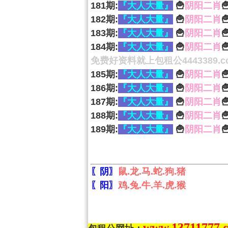
181期:
『大人大量』
🍟
阴阳二肖

182期:
『大人大量』
🍟
阴阳二肖

183期:
『大人大量』
🍟
阴阳二肖

184期:
『大人大量』
🍟
阴阳二肖

免费好资料就上包租公4443389.c
185期:
『大人大量』
🍟
阴阳二肖

186期:
『大人大量』
🍟
阴阳二肖

187期:
『大人大量』
🍟
阴阳二肖

188期:
『大人大量』
🍟
阴阳二肖

189期:
『大人大量』
🍟
阴阳二肖

〖阴〗
鼠.龙.马.蛇.狗.猪
〖阳〗
鸡.兔.牛.羊.虎.猴
www.13711777.