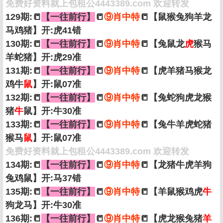
免费好资料就上包租公4443389.com 欢迎转发
129期:📒
【一往前行】
📒
⑨肖中特
📒【鼠猴兔狗羊龙
马鸡猪】开:虎41错
130期:📒
【一往前行】
📒
⑨肖中特
📒【兔鼠龙
虎
猴马
羊蛇猪】开:虎29准
131期:📒
【一往前行】
📒
⑨肖中特
📒【虎羊猪马猴龙
鸡牛
鼠
】开:鼠07准
132期:📒
【一往前行】
📒
⑨肖中特
📒【兔蛇狗虎龙猴
猪
牛
鼠】开:牛30准
133期:📒
【一往前行】
📒
⑨肖中特
📒【兔牛羊虎蛇猪
猴马
鼠
】开:鼠07准
免费好资料就上包租公4443389.com 欢迎转发
134期:📒
【一往前行】
📒
⑨肖中特
📒【龙猪牛虎羊狗
兔鸡鼠】开:马37错
135期:📒
【一往前行】
📒
⑨肖中特
📒【羊鼠猴鸡虎
牛
狗龙马】开:牛30准
136期:📒
【一往前行】
📒
⑨肖中特
📒【虎龙猴兔猪
羊