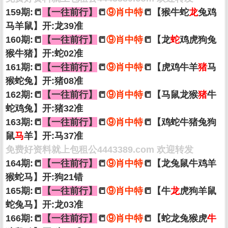
159期:📒
【一往前行】
📒
⑨肖中特
📒【猴牛蛇
龙
兔鸡
马羊鼠】开:龙39准
160期:📒
【一往前行】
📒
⑨肖中特
📒【龙
蛇
鸡虎狗兔
猴牛猪】开:蛇02准
161期:📒
【一往前行】
📒
⑨肖中特
📒【虎鸡牛羊
猪
马
猴蛇兔】开:猪08准
162期:📒
【一往前行】
📒
⑨肖中特
📒【马鼠龙猴
猪
牛
蛇鸡兔】开:猪32准
163期:📒
【一往前行】
📒
⑨肖中特
📒【鸡蛇牛猪兔狗
鼠
马
羊】开:马37准
免费好资料就上包租公4443389.com 欢迎转发
164期:📒
【一往前行】
📒
⑨肖中特
📒【龙兔鼠牛鸡羊
猴蛇马】开:狗21错
165期:📒
【一往前行】
📒
⑨肖中特
📒【牛
龙
虎狗羊鼠
蛇兔马】开:龙03准
166期:📒
【一往前行】
📒
⑨肖中特
📒【蛇龙兔猴虎
牛