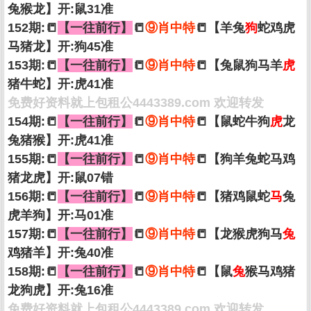
兔猴龙】开:鼠31准
152期:📒
【一往前行】
📒
⑨肖中特
📒【羊兔
狗
蛇鸡虎
马猪龙】开:狗45准
153期:📒
【一往前行】
📒
⑨肖中特
📒【兔鼠狗马羊
虎
猪牛蛇】开:虎41准
免费好资料就上包租公4443389.com 欢迎转发
154期:📒
【一往前行】
📒
⑨肖中特
📒【鼠蛇牛狗
虎
龙
兔猪猴】开:虎41准
155期:📒
【一往前行】
📒
⑨肖中特
📒【狗羊兔蛇马鸡
猪龙虎】开:鼠07错
156期:📒
【一往前行】
📒
⑨肖中特
📒【猪鸡鼠蛇
马
兔
虎羊狗】开:马01准
157期:📒
【一往前行】
📒
⑨肖中特
📒【龙猴虎狗马
兔
鸡猪羊】开:兔40准
158期:📒
【一往前行】
📒
⑨肖中特
📒【鼠
兔
猴马鸡猪
龙狗虎】开:兔16准
免费好资料就上包租公4443389.com 欢迎转发