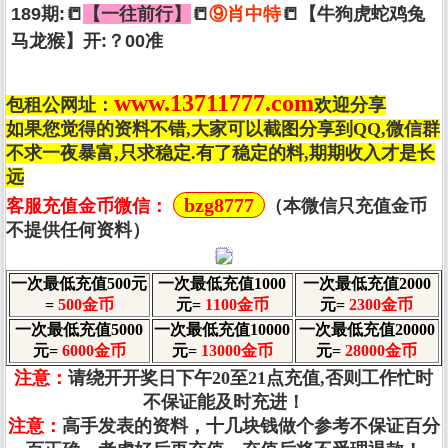
189期:📒
【一往前行】
📒
⑨肖中特
📒【牛狗虎蛇鸡兔
马龙猴】开:？00准
www.13711777.com
包租公网址：
欢迎分享
如果您觉得的资料不错,大家可以截图分享到QQ,微信群
不求一夜暴富,只求稳定.有了稳定的料,期期收入才是长
远
bzg8777
客服充值金币微信：
（本微信只充值金币
不提供任何资料）
一次最低充值500元
一次最低充值1000
一次最低充值2000
=
500金币
元=
1100金币
元=
2300金币
一次最低充值5000
一次最低充值10000
一次最低充值20000
元=
6000金币
元=
13000金币
元=
28000金币
注意：
请绕开开奖日下午20至21点充值,否则工作忙时
不保证能及时充进！
注意：
高手发表的资料，十几块钱做个参考不保证百分