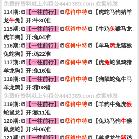
免费好资料就上包租公4443389.com 欢迎转发
114期:📒
【一往前行】
📒
⑨肖中特
📒【虎蛇马狗猪羊
龙
牛
兔】开:牛30准
115期:📒
【一往前行】
📒
⑨肖中特
📒【牛鸡
兔
猴马龙
虎羊狗】开:兔04准
116期:📒
【一往前行】
📒
⑨肖中特
📒【羊马
鸡
龙猪猴
兔蛇狗】开:鸡22准
117期:📒
【一往前行】
📒
⑨肖中特
📒【虎
兔
蛇鼠鸡猪
羊龙狗】开:兔16准
118期:📒
【一往前行】
📒
⑨肖中特
📒【狗鼠蛇兔牛马
羊龙鸡】开:猪08错
免费好资料就上包租公4443389.com 欢迎转发
119期:📒
【一往前行】
📒
⑨肖中特
📒【羊狗牛兔虎
猴
蛇鼠龙】开:猴11准
120期:📒
【一往前行】
📒
⑨肖中特
📒【兔鸡马狗
牛
猴
鼠虎蛇】开:牛06准
121期:📒
【一往前行】
📒
⑨肖中特
📒【羊虎龙牛
猪
鸡