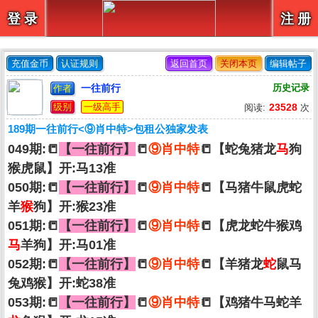
【
】
登 录
注 册
充值金币
认证规则
返回首页
关闭本页
编辑帖子
一往前行
历史记录
作者
级别
一级高手
23528
阅读:
次
189期一往前行<⑨肖中特>包租公独家发表
049期:📒
【一往前行】
📒
⑨肖中特
📒【蛇兔猪龙
马
狗
猴虎鼠】开:马13准
050期:📒
【一往前行】
📒
⑨肖中特
📒【马猪牛鼠虎蛇
羊
猴
狗】开:猴23准
051期:📒
【一往前行】
📒
⑨肖中特
📒【虎龙蛇牛猴鸡
马
羊狗】开:马01准
052期:📒
【一往前行】
📒
⑨肖中特
📒【羊猪龙
蛇
鼠马
兔鸡猴】开:蛇38准
053期:📒
【一往前行】
📒
⑨肖中特
📒【鸡猪牛马蛇羊