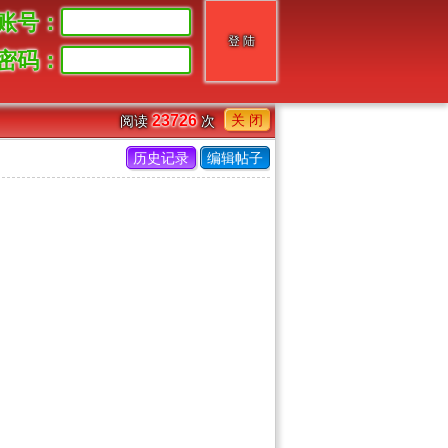
账号：
密码：
关 闭
23726
阅读
次
历史记录
编辑帖子