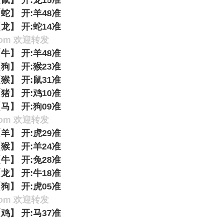
【鼠】 开:龙15准
【蛇】 开:羊48准
【龙】 开:蛇14准
om 欢迎转发
【牛】 开:羊48准
【狗】 开:猴23准
【猴】 开:鼠31准
【猪】 开:鸡10准
【马】 开:狗09准
om 欢迎转发
【羊】 开:虎29准
【猴】 开:羊24准
【牛】 开:兔28准
【龙】 开:牛18准
【狗】 开:虎05准
om 欢迎转发
【鸡】 开:马37准