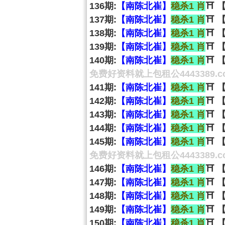
136期:
【南陈北崔】
稳杀1 肖
⛩ 
137期:
【南陈北崔】
稳杀1 肖
⛩ 
138期:
【南陈北崔】
稳杀1 肖
⛩ 
139期:
【南陈北崔】
稳杀1 肖
⛩ 
140期:
【南陈北崔】
稳杀1 肖
⛩ 
免费好资料就上包租公4443389.c
141期:
【南陈北崔】
稳杀1 肖
⛩ 
142期:
【南陈北崔】
稳杀1 肖
⛩ 
143期:
【南陈北崔】
稳杀1 肖
⛩ 
144期:
【南陈北崔】
稳杀1 肖
⛩ 
145期:
【南陈北崔】
稳杀1 肖
⛩ 
免费好资料就上包租公4443389.c
146期:
【南陈北崔】
稳杀1 肖
⛩ 
147期:
【南陈北崔】
稳杀1 肖
⛩ 
148期:
【南陈北崔】
稳杀1 肖
⛩ 
149期:
【南陈北崔】
稳杀1 肖
⛩ 
150期:
【南陈北崔】
稳杀1 肖
⛩ 