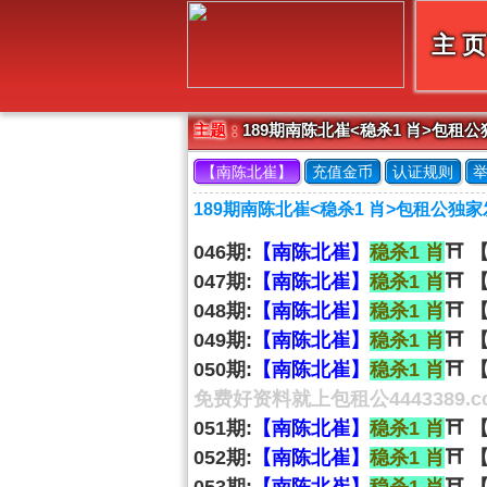
【
】
主 页
主题：
189期南陈北崔<稳杀1 肖>包租
【南陈北崔】
充值金币
认证规则
189期南陈北崔<稳杀1 肖>包租公独
046期:
【南陈北崔】
稳杀1 肖
⛩ 
047期:
【南陈北崔】
稳杀1 肖
⛩ 
048期:
【南陈北崔】
稳杀1 肖
⛩ 
049期:
【南陈北崔】
稳杀1 肖
⛩ 
050期:
【南陈北崔】
稳杀1 肖
⛩ 
免费好资料就上包租公4443389.c
051期:
【南陈北崔】
稳杀1 肖
⛩ 
052期:
【南陈北崔】
稳杀1 肖
⛩ 