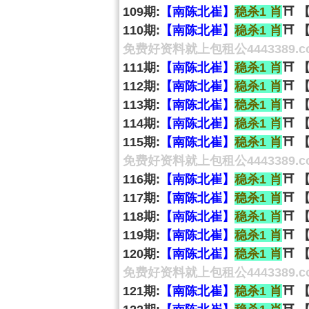
109期:
【南陈北崔】
稳杀1 肖
⛩ 
110期:
【南陈北崔】
稳杀1 肖
⛩ 
免费好资料就上包租公4443389.c
111期:
【南陈北崔】
稳杀1 肖
⛩ 
112期:
【南陈北崔】
稳杀1 肖
⛩ 
113期:
【南陈北崔】
稳杀1 肖
⛩ 
114期:
【南陈北崔】
稳杀1 肖
⛩ 
115期:
【南陈北崔】
稳杀1 肖
⛩ 
免费好资料就上包租公4443389.c
116期:
【南陈北崔】
稳杀1 肖
⛩ 
117期:
【南陈北崔】
稳杀1 肖
⛩ 
118期:
【南陈北崔】
稳杀1 肖
⛩ 
119期:
【南陈北崔】
稳杀1 肖
⛩ 
120期:
【南陈北崔】
稳杀1 肖
⛩ 
免费好资料就上包租公4443389.c
121期:
【南陈北崔】
稳杀1 肖
⛩ 