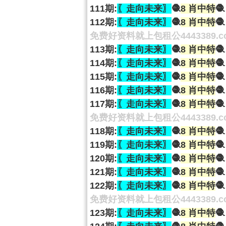
111期:
〖走向未来〗
🧶
8 肖中特

112期:
〖走向未来〗
🧶
8 肖中特

免费好资料就上包租公4443389.c
113期:
〖走向未来〗
🧶
8 肖中特

114期:
〖走向未来〗
🧶
8 肖中特

115期:
〖走向未来〗
🧶
8 肖中特

116期:
〖走向未来〗
🧶
8 肖中特

117期:
〖走向未来〗
🧶
8 肖中特

免费好资料就上包租公4443389.c
118期:
〖走向未来〗
🧶
8 肖中特

119期:
〖走向未来〗
🧶
8 肖中特

120期:
〖走向未来〗
🧶
8 肖中特

121期:
〖走向未来〗
🧶
8 肖中特

122期:
〖走向未来〗
🧶
8 肖中特

免费好资料就上包租公4443389.c
123期:
〖走向未来〗
🧶
8 肖中特
