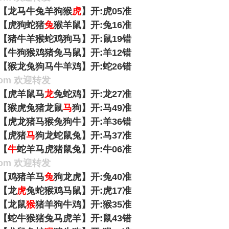
【龙马牛兔羊狗猴
虎
】开:虎05准
【虎狗蛇猪
兔
猴羊鼠】开:兔16准
【猪牛羊猴蛇鸡狗马】开:鼠19错
【牛狗猴鸡猪兔马鼠】开:羊12错
【猴龙兔狗马牛羊鸡】开:蛇26错
om 欢迎转发
【虎羊鼠马
龙
兔蛇鸡】开:龙27准
【猴虎兔猪龙鼠
马
狗】开:马49准
【虎龙猪马猴兔狗牛】开:羊36错
【虎猪
马
狗龙蛇鼠兔】开:马37准
【
牛
蛇羊马虎猪鼠兔】开:牛06准
om 欢迎转发
【鸡猪羊马
兔
狗龙虎】开:兔40准
【龙
虎
兔蛇猴鸡马鼠】开:虎17准
【龙鼠
猴
猪羊狗牛鸡】开:猴35准
【蛇牛猴猪兔马虎羊】开:鼠43错