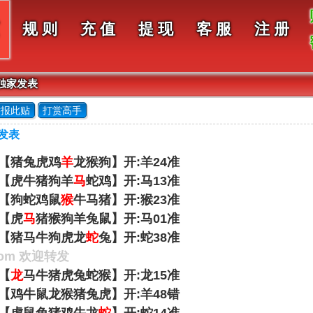
规 则
充 值
提 现
客 服
注 册
公独家发表
举报此贴
打赏高手
家发表
【猪兔虎鸡
羊
龙猴狗】开:羊24准
【虎牛猪狗羊
马
蛇鸡】开:马13准
【狗蛇鸡鼠
猴
牛马猪】开:猴23准
【虎
马
猪猴狗羊兔鼠】开:马01准
【猪马牛狗虎龙
蛇
兔】开:蛇38准
om 欢迎转发
【
龙
马牛猪虎兔蛇猴】开:龙15准
【鸡牛鼠龙猴猪兔虎】开:羊48错