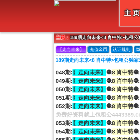
【
】
主 页
主题：
189期走向未来<8 肖中特>包租
【走向未来】
充值金币
认证规则
189期走向未来<8 肖中特>包租公独
048期:
〖走向未来〗
🧶
8 肖中特

049期:
〖走向未来〗
🧶
8 肖中特

050期:
〖走向未来〗
🧶
8 肖中特

051期:
〖走向未来〗
🧶
8 肖中特

052期:
〖走向未来〗
🧶
8 肖中特

免费好资料就上包租公4443389.c
053期:
〖走向未来〗
🧶
8 肖中特

054期:
〖走向未来〗
🧶
8 肖中特
