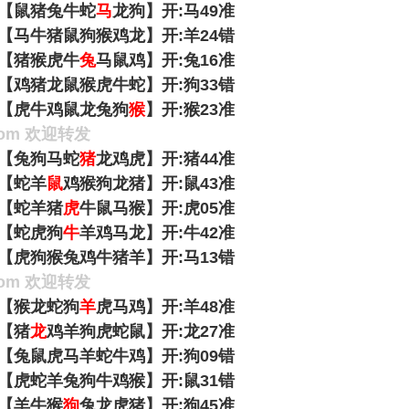
【鼠猪兔牛蛇
马
龙狗】开:马49准
【马牛猪鼠狗猴鸡龙】开:羊24错
【猪猴虎牛
兔
马鼠鸡】开:兔16准
【鸡猪龙鼠猴虎牛蛇】开:狗33错
【虎牛鸡鼠龙兔狗
猴
】开:猴23准
om 欢迎转发
【兔狗马蛇
猪
龙鸡虎】开:猪44准
【蛇羊
鼠
鸡猴狗龙猪】开:鼠43准
【蛇羊猪
虎
牛鼠马猴】开:虎05准
【蛇虎狗
牛
羊鸡马龙】开:牛42准
【虎狗猴兔鸡牛猪羊】开:马13错
om 欢迎转发
【猴龙蛇狗
羊
虎马鸡】开:羊48准
【猪
龙
鸡羊狗虎蛇鼠】开:龙27准
【兔鼠虎马羊蛇牛鸡】开:狗09错
【虎蛇羊兔狗牛鸡猴】开:鼠31错
【羊牛猴
狗
兔龙虎猪】开:狗45准