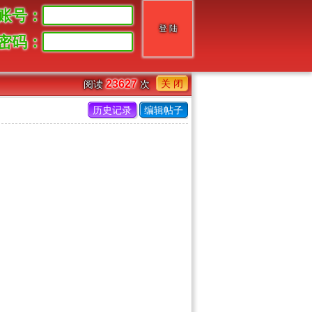
账号：
密码：
关 闭
23627
阅读
次
历史记录
编辑帖子