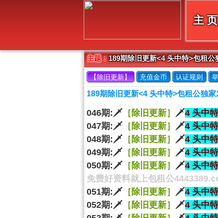
【
】
主 页
主题：
189期除旧更新<4 头中特>包租
【除旧更新】
充值金币
认证规则
189期除旧更新<4 头中特>包租公独
046期:🗡
［除旧更新］
🗡
4 头中
047期:🗡
［除旧更新］
🗡
4 头中
048期:🗡
［除旧更新］
🗡
4 头中
049期:🗡
［除旧更新］
🗡
4 头中
050期:🗡
［除旧更新］
🗡
4 头中
免费好资料就上包租公4443389.c
051期:🗡
［除旧更新］
🗡
4 头中
052期:🗡
［除旧更新］
🗡
4 头中