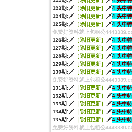
122期:🗡
［除旧更新］
🗡
4 头中
123期:🗡
［除旧更新］
🗡
4 头中
124期:🗡
［除旧更新］
🗡
4 头中
125期:🗡
［除旧更新］
🗡
4 头中
免费好资料就上包租公4443389.c
126期:🗡
［除旧更新］
🗡
4 头中
127期:🗡
［除旧更新］
🗡
4 头中
128期:🗡
［除旧更新］
🗡
4 头中
129期:🗡
［除旧更新］
🗡
4 头中
130期:🗡
［除旧更新］
🗡
4 头中
免费好资料就上包租公4443389.c
131期:🗡
［除旧更新］
🗡
4 头中
132期:🗡
［除旧更新］
🗡
4 头中
133期:🗡
［除旧更新］
🗡
4 头中
134期:🗡
［除旧更新］
🗡
4 头中
135期:🗡
［除旧更新］
🗡
4 头中
免费好资料就上包租公4443389.c