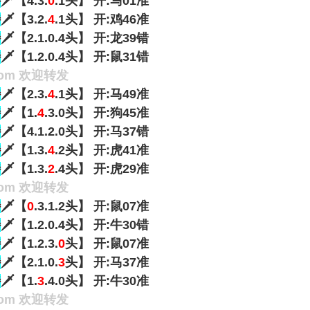
特
🗡【4.3.
0
.1头】 开:马01准
特
🗡【3.2.
4
.1头】 开:鸡46准
特
🗡【2.1.0.4头】 开:龙39错
特
🗡【1.2.0.4头】 开:鼠31错
om 欢迎转发
特
🗡【2.3.
4
.1头】 开:马49准
特
🗡【1.
4
.3.0头】 开:狗45准
特
🗡【4.1.2.0头】 开:马37错
特
🗡【1.3.
4
.2头】 开:虎41准
特
🗡【1.3.
2
.4头】 开:虎29准
om 欢迎转发
特
🗡【
0
.3.1.2头】 开:鼠07准
特
🗡【1.2.0.4头】 开:牛30错
特
🗡【1.2.3.
0
头】 开:鼠07准
特
🗡【2.1.0.
3
头】 开:马37准
特
🗡【1.
3
.4.0头】 开:牛30准
om 欢迎转发