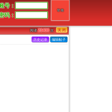
账号：
密码：
关 闭
23430
阅读
次
历史记录
编辑帖子