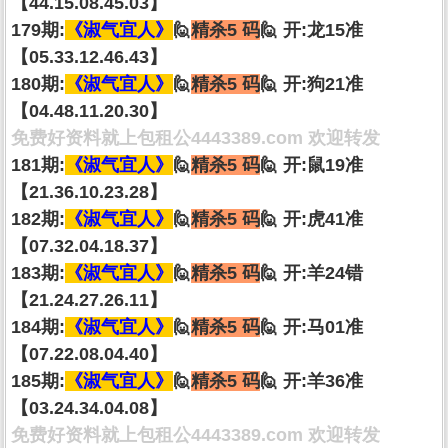
【44.15.08.45.03】
179期:
《淑气宜人》
🙋
精杀5 码
🙋 开:龙15准
【05.33.12.46.43】
180期:
《淑气宜人》
🙋
精杀5 码
🙋 开:狗21准
【04.48.11.20.30】
免费好资料就上包租公4443389.com 欢迎转发
181期:
《淑气宜人》
🙋
精杀5 码
🙋 开:鼠19准
【21.36.10.23.28】
182期:
《淑气宜人》
🙋
精杀5 码
🙋 开:虎41准
【07.32.04.18.37】
183期:
《淑气宜人》
🙋
精杀5 码
🙋 开:羊24错
【21.24.27.26.11】
184期:
《淑气宜人》
🙋
精杀5 码
🙋 开:马01准
【07.22.08.04.40】
185期:
《淑气宜人》
🙋
精杀5 码
🙋 开:羊36准
【03.24.34.04.08】
免费好资料就上包租公4443389.com 欢迎转发