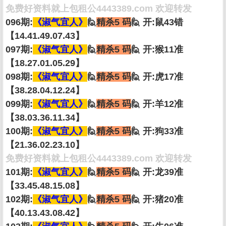
免费好资料就上包租公4443389.com 欢迎转发
096期:
《淑气宜人》
🙋
精杀5 码
🙋 开:鼠43错
【14.41.49.07.43】
097期:
《淑气宜人》
🙋
精杀5 码
🙋 开:猴11准
【18.27.01.05.29】
098期:
《淑气宜人》
🙋
精杀5 码
🙋 开:虎17准
【38.28.04.12.24】
099期:
《淑气宜人》
🙋
精杀5 码
🙋 开:羊12准
【38.03.36.11.34】
100期:
《淑气宜人》
🙋
精杀5 码
🙋 开:狗33准
【21.36.02.23.10】
免费好资料就上包租公4443389.com 欢迎转发
101期:
《淑气宜人》
🙋
精杀5 码
🙋 开:龙39准
【33.45.48.15.08】
102期:
《淑气宜人》
🙋
精杀5 码
🙋 开:猪20准
【40.13.43.08.42】