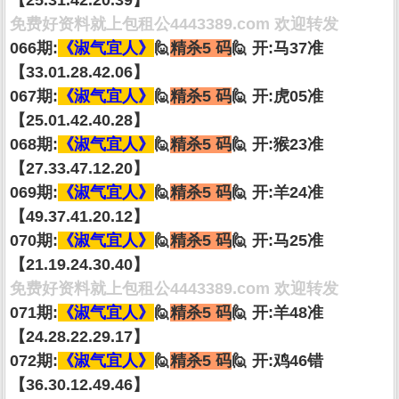
【25.31.42.20.39】
免费好资料就上包租公4443389.com 欢迎转发
066期:
《淑气宜人》
🙋
精杀5 码
🙋 开:马37准
【33.01.28.42.06】
067期:
《淑气宜人》
🙋
精杀5 码
🙋 开:虎05准
【25.01.42.40.28】
068期:
《淑气宜人》
🙋
精杀5 码
🙋 开:猴23准
【27.33.47.12.20】
069期:
《淑气宜人》
🙋
精杀5 码
🙋 开:羊24准
【49.37.41.20.12】
070期:
《淑气宜人》
🙋
精杀5 码
🙋 开:马25准
【21.19.24.30.40】
免费好资料就上包租公4443389.com 欢迎转发
071期:
《淑气宜人》
🙋
精杀5 码
🙋 开:羊48准
【24.28.22.29.17】
072期:
《淑气宜人》
🙋
精杀5 码
🙋 开:鸡46错
【36.30.12.49.46】