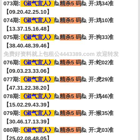
073期:
《淑气宜人》
🙋
精杀5 码
🙋 开:鸡34准
【09.20.42.25.10】
074期:
《淑气宜人》
🙋
精杀5 码
🙋 开:鸡10准
【13.37.15.16.48】
075期:
《淑气宜人》
🙋
精杀5 码
🙋 开:狗33准
【38.40.48.39.46】
免费好资料就上包租公4443389.com 欢迎转发
076期:
《淑气宜人》
🙋
精杀5 码
🙋 开:蛇02准
【09.03.23.33.06】
077期:
《淑气宜人》
🙋
精杀5 码
🙋 开:虎29准
【47.31.22.38.20】
078期:
《淑气宜人》
🙋
精杀5 码
🙋 开:鸡46准
【15.02.29.43.39】
079期:
《淑气宜人》
🙋
精杀5 码
🙋 开:猴35准
【30.46.17.13.39】
080期:
《淑气宜人》
🙋
精杀5 码
🙋 开:龙03准
【25.02.08.48.05】