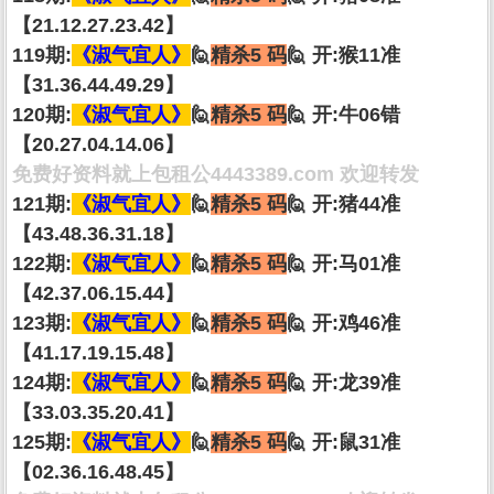
【21.12.27.23.42】
119期:
《淑气宜人》
🙋
精杀5 码
🙋 开:猴11准
【31.36.44.49.29】
120期:
《淑气宜人》
🙋
精杀5 码
🙋 开:牛06错
【20.27.04.14.06】
免费好资料就上包租公4443389.com 欢迎转发
121期:
《淑气宜人》
🙋
精杀5 码
🙋 开:猪44准
【43.48.36.31.18】
122期:
《淑气宜人》
🙋
精杀5 码
🙋 开:马01准
【42.37.06.15.44】
123期:
《淑气宜人》
🙋
精杀5 码
🙋 开:鸡46准
【41.17.19.15.48】
124期:
《淑气宜人》
🙋
精杀5 码
🙋 开:龙39准
【33.03.35.20.41】
125期:
《淑气宜人》
🙋
精杀5 码
🙋 开:鼠31准
【02.36.16.48.45】