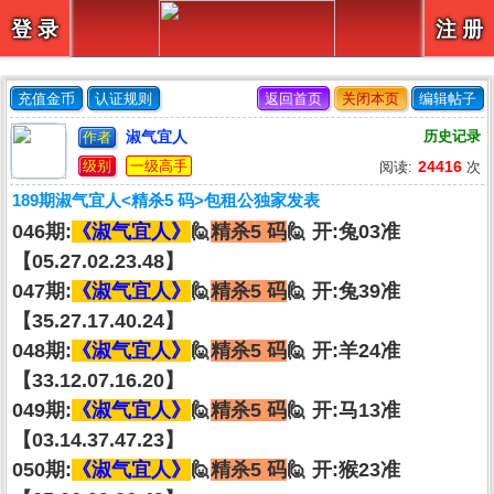
【
】
登 录
注 册
充值金币
认证规则
返回首页
关闭本页
编辑帖子
淑气宜人
历史记录
作者
级别
一级高手
24416
阅读:
次
189期淑气宜人<精杀5 码>包租公独家发表
046期:
《淑气宜人》
🙋
精杀5 码
🙋 开:兔03准
【05.27.02.23.48】
047期:
《淑气宜人》
🙋
精杀5 码
🙋 开:兔39准
【35.27.17.40.24】
048期:
《淑气宜人》
🙋
精杀5 码
🙋 开:羊24准
【33.12.07.16.20】
049期:
《淑气宜人》
🙋
精杀5 码
🙋 开:马13准
【03.14.37.47.23】
050期:
《淑气宜人》
🙋
精杀5 码
🙋 开:猴23准