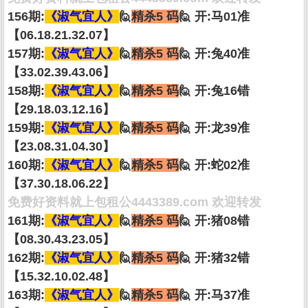
156期:
《淑气宜人》
🙋
精杀5 码
🙋 开:马01准
【06.18.21.32.07】
157期:
《淑气宜人》
🙋
精杀5 码
🙋 开:兔40准
【33.02.39.43.06】
158期:
《淑气宜人》
🙋
精杀5 码
🙋 开:兔16错
【29.18.03.12.16】
159期:
《淑气宜人》
🙋
精杀5 码
🙋 开:龙39准
【23.08.31.04.30】
160期:
《淑气宜人》
🙋
精杀5 码
🙋 开:蛇02准
【37.30.18.06.22】
免费好资料就上包租公4443389.com 欢迎转发
161期:
《淑气宜人》
🙋
精杀5 码
🙋 开:猪08错
【08.30.43.23.05】
162期:
《淑气宜人》
🙋
精杀5 码
🙋 开:猪32错
【15.32.10.02.48】
163期:
《淑气宜人》
🙋
精杀5 码
🙋 开:马37准