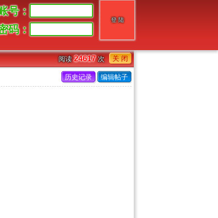
账号：
密码：
关 闭
24617
阅读
次
历史记录
编辑帖子