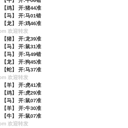
 【牛】 开:牛06错
 【鸡】 开:猪44准
 【马】 开:马01错
 【龙】 开:鸡46准
om 欢迎转发
 【猪】 开:龙39准
 【马】 开:鼠31准
 【马】 开:马49错
 【龙】 开:狗45准
 【蛇】 开:马37准
om 欢迎转发
 【羊】 开:虎41准
 【鸡】 开:虎29准
 【马】 开:鼠07准
 【羊】 开:牛30准
 【牛】 开:鼠07准
om 欢迎转发