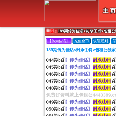
【
】
主 页
主题：
189期传为佳话<封杀①肖>包租
【传为佳话】
充值金币
认证规则
189期传为佳话<封杀①肖>包租公独
044期:🍒
〖传为佳话〗
封杀①肖

045期:🍒
〖传为佳话〗
封杀①肖

046期:🍒
〖传为佳话〗
封杀①肖

047期:🍒
〖传为佳话〗
封杀①肖

048期:🍒
〖传为佳话〗
封杀①肖

免费好资料就上包租公4443389.c
049期:🍒
〖传为佳话〗
封杀①肖

050期:🍒
〖传为佳话〗
封杀①肖
