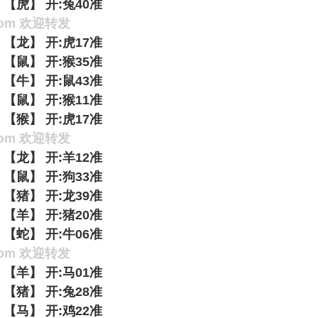
 【虎】 开:兔40准
om 欢迎转发
 【龙】 开:虎17准
 【鼠】 开:猴35准
 【牛】 开:鼠43准
 【鼠】 开:猴11准
 【猴】 开:虎17准
om 欢迎转发
 【龙】 开:羊12准
 【鼠】 开:狗33准
 【猪】 开:龙39准
 【羊】 开:猪20准
 【蛇】 开:牛06准
om 欢迎转发
 【羊】 开:马01准
 【猪】 开:兔28准
 【马】 开:鸡22准