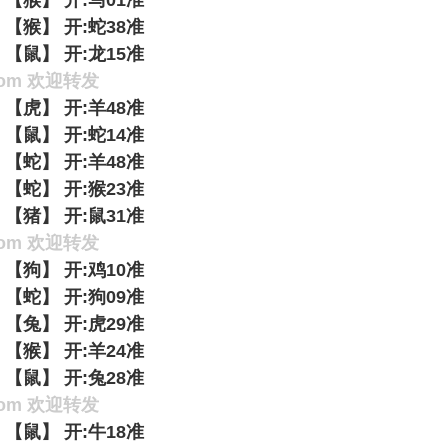
 【猴】 开:马01准
 【猴】 开:蛇38准
 【鼠】 开:龙15准
om 欢迎转发
 【虎】 开:羊48准
 【鼠】 开:蛇14准
 【蛇】 开:羊48准
 【蛇】 开:猴23准
 【猪】 开:鼠31准
om 欢迎转发
 【狗】 开:鸡10准
 【蛇】 开:狗09准
 【兔】 开:虎29准
 【猴】 开:羊24准
 【鼠】 开:兔28准
om 欢迎转发
 【鼠】 开:牛18准