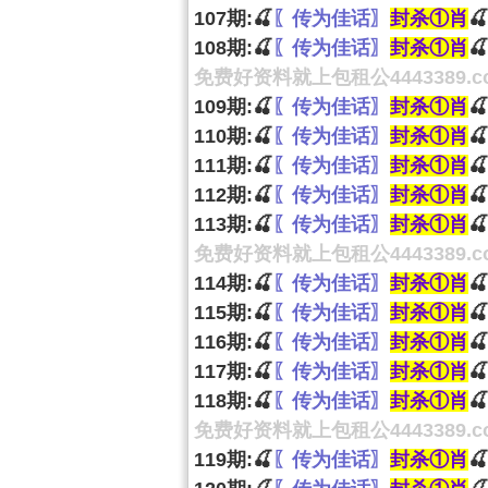
107期:🍒
〖传为佳话〗
封杀①肖

108期:🍒
〖传为佳话〗
封杀①肖

免费好资料就上包租公4443389.c
109期:🍒
〖传为佳话〗
封杀①肖

110期:🍒
〖传为佳话〗
封杀①肖

111期:🍒
〖传为佳话〗
封杀①肖

112期:🍒
〖传为佳话〗
封杀①肖

113期:🍒
〖传为佳话〗
封杀①肖

免费好资料就上包租公4443389.c
114期:🍒
〖传为佳话〗
封杀①肖

115期:🍒
〖传为佳话〗
封杀①肖

116期:🍒
〖传为佳话〗
封杀①肖

117期:🍒
〖传为佳话〗
封杀①肖

118期:🍒
〖传为佳话〗
封杀①肖

免费好资料就上包租公4443389.c
119期:🍒
〖传为佳话〗
封杀①肖
