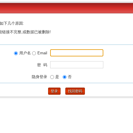
如下几个原因:
能链接不完整,或数据已被删除!
用户名
Email
密 码
隐身登录
是
否