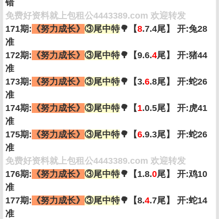
错
免费好资料就上包租公4443389.com 欢迎转发
171期:
《努力成长》
③尾中特
🌳【
8
.7.4尾】 开:兔28
准
172期:
《努力成长》
③尾中特
🌳【9.6.
4
尾】 开:猪44
准
173期:
《努力成长》
③尾中特
🌳【3.
6
.8尾】 开:蛇26
准
174期:
《努力成长》
③尾中特
🌳【
1
.0.5尾】 开:虎41
准
175期:
《努力成长》
③尾中特
🌳【
6
.9.3尾】 开:蛇26
准
免费好资料就上包租公4443389.com 欢迎转发
176期:
《努力成长》
③尾中特
🌳【1.8.
0
尾】 开:鸡10
准
177期:
《努力成长》
③尾中特
🌳【8.
4
.7尾】 开:蛇14
准