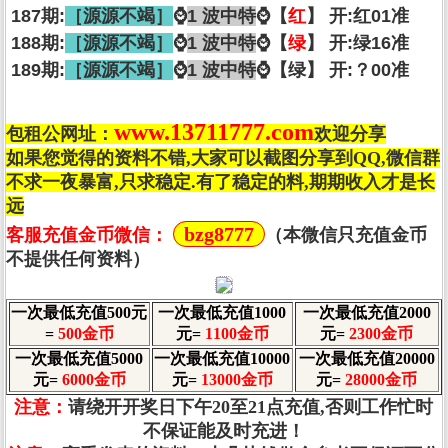
187期:
［源源不竭］
⌚
1 波中特
⌚【
红
】 开:红01准
188期:
［源源不竭］
⌚
1 波中特
⌚【
绿
】 开:绿16准
189期:
［源源不竭］
⌚
1 波中特
⌚【绿】 开:？00准
www.13711777.com
包租公网址：
欢迎分享
如果您觉得的资料不错,大家可以截图分享到QQ,微信群
不求一夜暴富,只求稳定.有了稳定的料,期期收入才是长
远
bzg8777
客服充值金币微信：
（本微信只充值金币
不提供任何资料）
一次最低充值500元
一次最低充值1000
一次最低充值2000
=
500金币
元=
1100金币
元=
2300金币
一次最低充值5000
一次最低充值10000
一次最低充值20000
元=
6000金币
元=
13000金币
元=
28000金币
注意：
请绕开开奖日下午20至21点充值,否则工作忙时
不保证能及时充进！