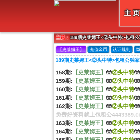
【
】
主 页
主题：
189期史莱姆王<②头中特>包租
【史莱姆王】
充值金币
认证规则
189期史莱姆王<②头中特>包租公独
158期:
【史莱姆王】
🧤
②头中特

159期:
【史莱姆王】
🧤
②头中特

160期:
【史莱姆王】
🧤
②头中特

161期:
【史莱姆王】
🧤
②头中特

162期:
【史莱姆王】
🧤
②头中特

免费好资料就上包租公4443389.c
163期:
【史莱姆王】
🧤
②头中特

164期:
【史莱姆王】
🧤
②头中特
