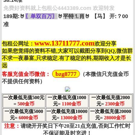
38.14准
免费好资料就上包租公4443389.com 欢迎转发
189期:🤘
〖单双百万〗
🤘
平特⒈肖
🤘 【马】 开:？00
准
www.13711777.com
包租公网址：
欢迎分享
如果您觉得的资料不错,大家可以截图分享到QQ,微信群
不求一夜暴富,只求稳定.有了稳定的料,期期收入才是长
远
bzg8777
客服充值金币微信：
（本微信只充值金币
不提供任何资料）
一次最低充值500元
一次最低充值1000
一次最低充值2000
=
500金币
元=
1100金币
元=
2300金币
一次最低充值5000
一次最低充值10000
一次最低充值20000
元=
6000金币
元=
13000金币
元=
28000金币
注意：
请绕开开奖日下午20至21点充值,否则工作忙时
不保证能及时充进！