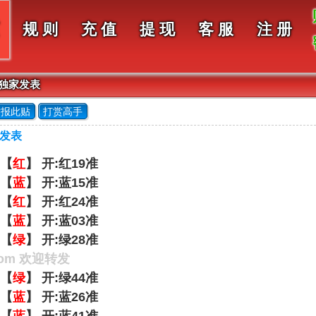
规 则
充 值
提 现
客 服
注 册
公独家发表
举报此贴
打赏高手
家发表
【
红
】 开:红19准
【
蓝
】 开:蓝15准
【
红
】 开:红24准
【
蓝
】 开:蓝03准
【
绿
】 开:绿28准
om 欢迎转发
【
绿
】 开:绿44准
【
蓝
】 开:蓝26准