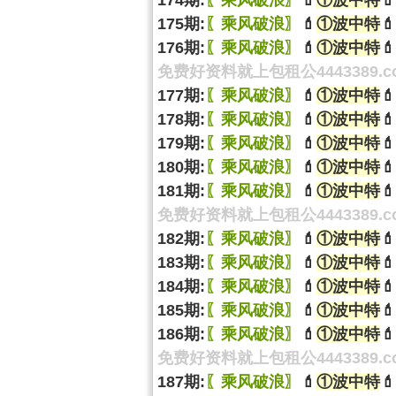
174期:
〖乘风破浪〗
💄
①波中特

175期:
〖乘风破浪〗
💄
①波中特

176期:
〖乘风破浪〗
💄
①波中特

免费好资料就上包租公4443389.c
177期:
〖乘风破浪〗
💄
①波中特

178期:
〖乘风破浪〗
💄
①波中特

179期:
〖乘风破浪〗
💄
①波中特

180期:
〖乘风破浪〗
💄
①波中特

181期:
〖乘风破浪〗
💄
①波中特

免费好资料就上包租公4443389.c
182期:
〖乘风破浪〗
💄
①波中特

183期:
〖乘风破浪〗
💄
①波中特

184期:
〖乘风破浪〗
💄
①波中特

185期:
〖乘风破浪〗
💄
①波中特

186期:
〖乘风破浪〗
💄
①波中特

免费好资料就上包租公4443389.c
187期:
〖乘风破浪〗
💄
①波中特
