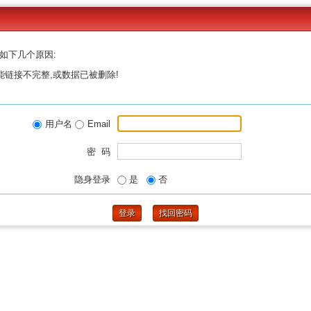
如下几个原因:
能链接不完整,或数据已被删除!
用户名
Email
密 码
隐身登录
是
否