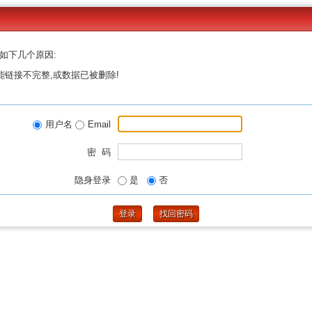
如下几个原因:
能链接不完整,或数据已被删除!
用户名
Email
密 码
隐身登录
是
否