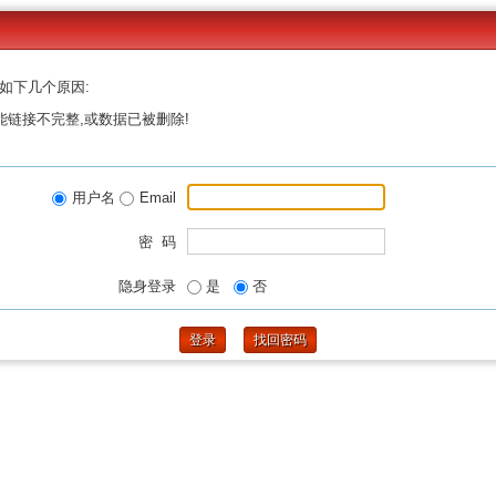
如下几个原因:
能链接不完整,或数据已被删除!
用户名
Email
密 码
隐身登录
是
否