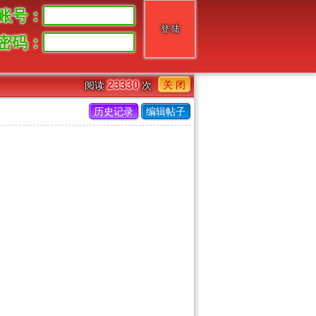
账号：
密码：
关 闭
23330
阅读
次
历史记录
编辑帖子