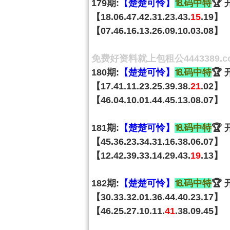
179期:
【楚楚可怜】
⒙码中特
🏆 
【18.06.47.42.31.23.43.
15
.19】
【07.46.16.13.26.09.10.03.08】
免费好资料就上包租公4443389.c
180期:
【楚楚可怜】
⒙码中特
🏆 
【17.41.11.23.25.39.38.
21
.02】
【46.04.10.01.44.45.13.08.07】
181期:
【楚楚可怜】
⒙码中特
🏆 
【45.36.23.34.31.16.38.06.07】
【12.42.39.33.14.29.43.
19
.13】
182期:
【楚楚可怜】
⒙码中特
🏆 
【30.33.32.01.36.44.40.23.17】
【46.25.27.10.11.
41
.38.09.45】