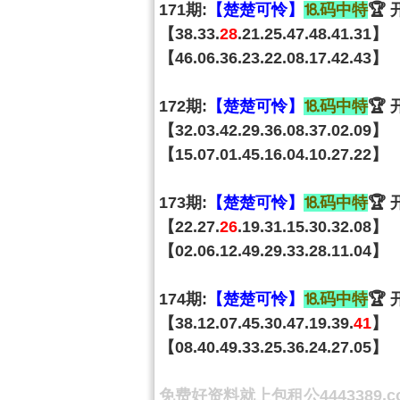
171期:
【楚楚可怜】
⒙码中特
🏆 
【38.33.
28
.21.25.47.48.41.31】
【46.06.36.23.22.08.17.42.43】
172期:
【楚楚可怜】
⒙码中特
🏆 
【32.03.42.29.36.08.37.02.09】
【15.07.01.45.16.04.10.27.22】
173期:
【楚楚可怜】
⒙码中特
🏆 
【22.27.
26
.19.31.15.30.32.08】
【02.06.12.49.29.33.28.11.04】
174期:
【楚楚可怜】
⒙码中特
🏆 
【38.12.07.45.30.47.19.39.
41
】
【08.40.49.33.25.36.24.27.05】
免费好资料就上包租公4443389.c