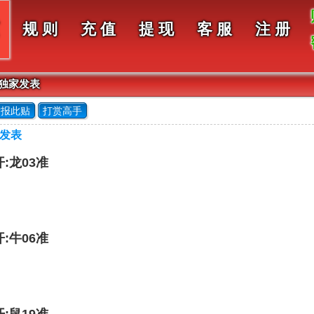
规 则
充 值
提 现
客 服
注 册
公独家发表
举报此贴
打赏高手
家发表
开:龙03准
开:牛06准