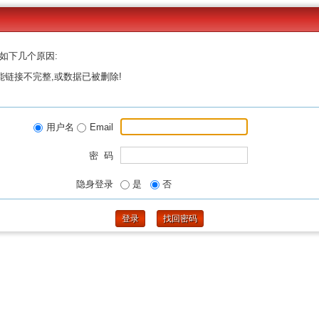
如下几个原因:
能链接不完整,或数据已被删除!
用户名
Email
密 码
隐身登录
是
否