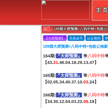
【
】
主 页
主题：
189期大师预测<八码中特>包租
【大师预测】
充值金币
认证规则
189期大师预测<八码中特>包租公独
164期:
『大师预测』
🎯
八码中特

【43.
21
.46.04.18.29.13.47】
165期:
『大师预测』
🎯
八码中特

【02.05.34.40.37.10.
03
.24】
166期:
『大师预测』
🎯
八码中特

【34.30.12.04.03.22.
06
.19】