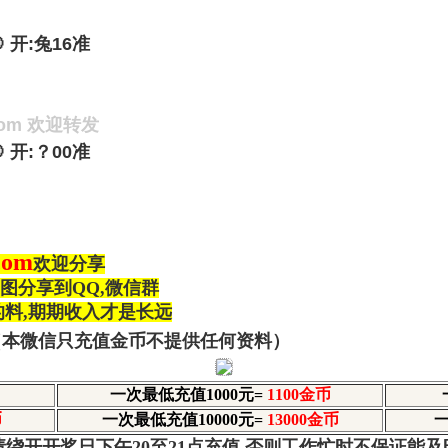
 开:兔16准
om 欢迎转发
 开:？00准
com
欢迎分享
图分享到QQ,微信群
的料,期期收入才是长远
（本微信只充值金币不提供任何资料）
一次最低充值1000元=
1100金币
币
一次最低充值10000元=
13000金币
一
请绕开开奖日下午20至21点充值,否则工作忙时不保证能