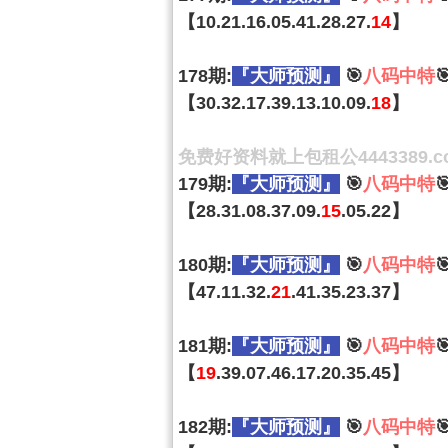
【10.21.16.05.41.28.27.
14
】
178期:
『大师预测』
🎯
八码中特

【30.32.17.39.13.10.09.
18
】
免费好资料就上包租公4443389.c
179期:
『大师预测』
🎯
八码中特

【28.31.08.37.09.
15
.05.22】
180期:
『大师预测』
🎯
八码中特

【47.11.32.
21
.41.35.23.37】
181期:
『大师预测』
🎯
八码中特

【
19
.39.07.46.17.20.35.45】
182期:
『大师预测』
🎯
八码中特
