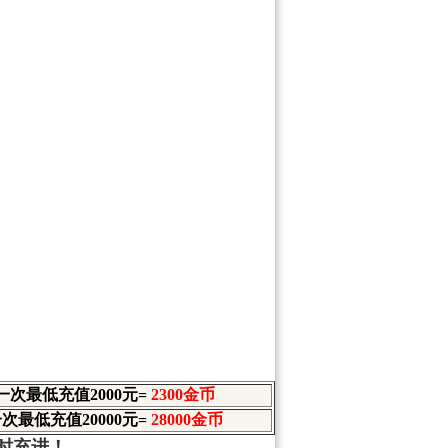
一次最低充值2000元=
2300金币
次最低充值20000元=
28000金币
及时充进！