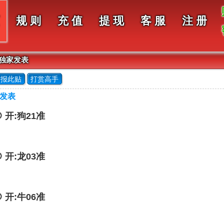
规 则
充 值
提 现
客 服
注 册
公独家发表
举报此贴
打赏高手
家发表
 开:狗21准
 开:龙03准
 开:牛06准