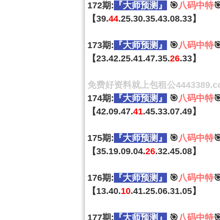
172期:
『大师预测』
🎯
八码中特

【39.
44
.25.30.35.43.08.33】
173期:
『大师预测』
🎯
八码中特

【23.42.25.41.47.35.
26
.33】
免费好资料就上包租公4443389.c
174期:
『大师预测』
🎯
八码中特

【42.09.47.
41
.45.33.07.49】
175期:
『大师预测』
🎯
八码中特

【35.19.09.04.
26
.32.45.08】
176期:
『大师预测』
🎯
八码中特

【13.40.
10
.41.25.06.31.05】
177期:
『大师预测』
🎯
八码中特
