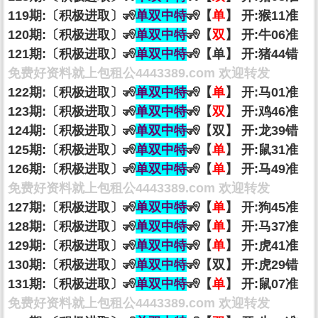
119期:〔积极进取〕🧏
单双中特
🧏【
单
】 开:猴11准
120期:〔积极进取〕🧏
单双中特
🧏【
双
】 开:牛06准
121期:〔积极进取〕🧏
单双中特
🧏【单】 开:猪44错
免费好资料就上包租公4443389.com 欢迎转发
122期:〔积极进取〕🧏
单双中特
🧏【
单
】 开:马01准
123期:〔积极进取〕🧏
单双中特
🧏【
双
】 开:鸡46准
124期:〔积极进取〕🧏
单双中特
🧏【双】 开:龙39错
125期:〔积极进取〕🧏
单双中特
🧏【
单
】 开:鼠31准
126期:〔积极进取〕🧏
单双中特
🧏【
单
】 开:马49准
免费好资料就上包租公4443389.com 欢迎转发
127期:〔积极进取〕🧏
单双中特
🧏【
单
】 开:狗45准
128期:〔积极进取〕🧏
单双中特
🧏【
单
】 开:马37准
129期:〔积极进取〕🧏
单双中特
🧏【
单
】 开:虎41准
130期:〔积极进取〕🧏
单双中特
🧏【双】 开:虎29错
131期:〔积极进取〕🧏
单双中特
🧏【
单
】 开:鼠07准
免费好资料就上包租公4443389.com 欢迎转发