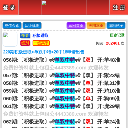
【
】
登 录
注 册
充值金币
认证规则
返回首页
关闭本页
编辑帖子
积极进取
历史记录
作者
级别
一级高手
202401
阅读:
次
220期积极进取<单双中特>20中18申请出售
056期:〔积极进取〕🧏
单双中特
🧏【
双
】 开:羊48准
免费好资料就上包租公4443389.com 欢迎转发
057期:〔积极进取〕🧏
单双中特
🧏【双】 开:猴23错
058期:〔积极进取〕🧏
单双中特
🧏【
单
】 开:鼠31准
059期:〔积极进取〕🧏
单双中特
🧏【
双
】 开:鸡10准
060期:〔积极进取〕🧏
单双中特
🧏【
单
】 开:狗09准
061期:〔积极进取〕🧏
单双中特
🧏【双】 开:虎29错
免费好资料就上包租公4443389.com 欢迎转发
062期:〔积极进取〕🧏
单双中特
🧏【
双
】 开:羊24准