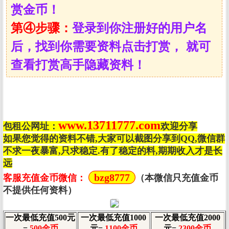
赏金币！
第④步骤：
登录到你注册好的用户名
后，找到你需要资料点击打赏， 就可
查看打赏高手隐藏资料！
www.13711777.com
包租公网址：
欢迎分享
如果您觉得的资料不错,大家可以截图分享到QQ,微信群
不求一夜暴富,只求稳定.有了稳定的料,期期收入才是长
远
bzg8777
客服充值金币微信：
（本微信只充值金币
不提供任何资料）
一次最低充值500元
一次最低充值1000
一次最低充值2000
=
500金币
元=
1100金币
元=
2300金币