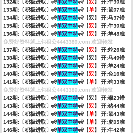
132期:〔积极进取〕🧏
单双中特
🧏【
双
】 开:牛30准
133期:〔积极进取〕🧏
单双中特
🧏【
单
】 开:鼠07准
134期:〔积极进取〕🧏
单双中特
🧏【双】 开:马37错
135期:〔积极进取〕🧏
单双中特
🧏【
双
】 开:牛30准
136期:〔积极进取〕🧏
单双中特
🧏【
双
】 开:羊48准
免费好资料就上包租公4443389.com 欢迎转发
137期:〔积极进取〕🧏
单双中特
🧏【
双
】 开:蛇26准
138期:〔积极进取〕🧏
单双中特
🧏【双】 开:马49错
139期:〔积极进取〕🧏
单双中特
🧏【
双
】 开:羊24准
140期:〔积极进取〕🧏
单双中特
🧏【
双
】 开:兔16准
141期:〔积极进取〕🧏
单双中特
🧏【
单
】 开:狗33准
免费好资料就上包租公4443389.com 欢迎转发
142期:〔积极进取〕🧏
单双中特
🧏【双】 开:猴23错
143期:〔积极进取〕🧏
单双中特
🧏【
双
】 开:猪44准
144期:〔积极进取〕🧏
单双中特
🧏【
单
】 开:鼠43准
145期:〔积极进取〕🧏
单双中特
🧏【
单
】 开:虎05准
146期:〔积极进取〕🧏
单双中特
🧏【
双
】 开:牛42准