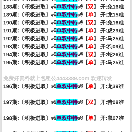
188期:〔积极进取〕🧏
单双中特
🧏【
双
】 开:兔16准
189期:〔积极进取〕🧏
单双中特
🧏【
单
】 开:龙15准
190期:〔积极进取〕🧏
单双中特
🧏【
双
】 开:兔16准
191期:〔积极进取〕🧏
单双中特
🧏【
单
】 开:虎29准
192期:〔积极进取〕🧏
单双中特
🧏【
单
】 开:马25准
193期:〔积极进取〕🧏
单双中特
🧏【
单
】 开:狗09准
194期:〔积极进取〕🧏
单双中特
🧏【
双
】 开:蛇26准
195期:〔积极进取〕🧏
单双中特
🧏【
单
】 开:马25准
免费好资料就上包租公4443389.com 欢迎转发
196期:〔积极进取〕🧏
单双中特
🧏【
单
】 开:龙39准
197期:〔积极进取〕🧏
单双中特
🧏【
双
】 开:猪08准
198期:〔积极进取〕🧏
单双中特
🧏【
单
】 开:鼠07准