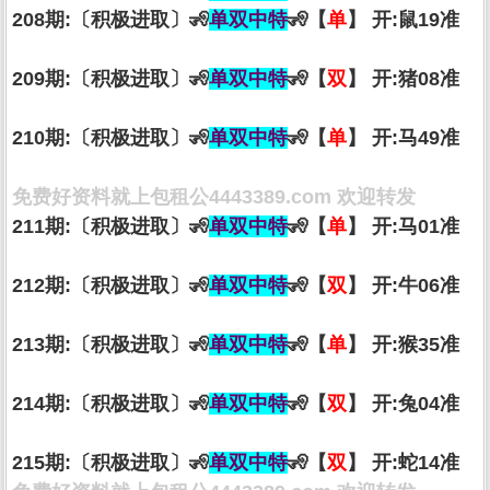
208期:〔积极进取〕🧏
单双中特
🧏【
单
】 开:鼠19准
209期:〔积极进取〕🧏
单双中特
🧏【
双
】 开:猪08准
210期:〔积极进取〕🧏
单双中特
🧏【
单
】 开:马49准
免费好资料就上包租公4443389.com 欢迎转发
211期:〔积极进取〕🧏
单双中特
🧏【
单
】 开:马01准
212期:〔积极进取〕🧏
单双中特
🧏【
双
】 开:牛06准
213期:〔积极进取〕🧏
单双中特
🧏【
单
】 开:猴35准
214期:〔积极进取〕🧏
单双中特
🧏【
双
】 开:兔04准
215期:〔积极进取〕🧏
单双中特
🧏【
双
】 开:蛇14准