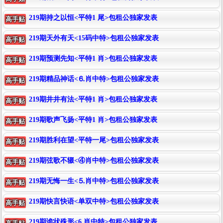
219期持之以恒<平特1 尾>包租公独家发表
高手贴
219期天外有天<15码中特>包租公独家发表
高手贴
219期预测先知<平特1 肖>包租公独家发表
高手贴
219期精品神话<⒍肖中特>包租公独家发表
高手贴
219期井井有法<平特1 肖>包租公独家发表
高手贴
219期歌声飞扬<平特1 肖>包租公独家发表
高手贴
219期胜利在望<平特一尾>包租公独家发表
高手贴
219期弦歌不辍<④肖中特>包租公独家发表
高手贴
219期无悔一生<⒌肖中特>包租公独家发表
高手贴
219期快言快语<单双中特>包租公独家发表
高手贴
219期诡状殊形<6 肖中特>包租公独家发表