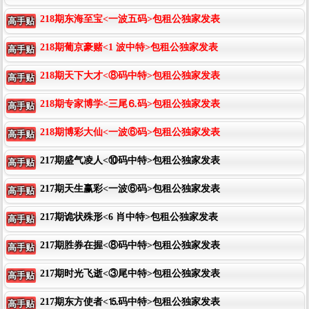
218期东海至宝<一波五码>包租公独家发表
高手贴
218期葡京豪赌<1 波中特>包租公独家发表
高手贴
218期天下大才<⑧码中特>包租公独家发表
高手贴
218期专家博学<三尾⒍码>包租公独家发表
高手贴
218期博彩大仙<一波⑥码>包租公独家发表
高手贴
217期盛气凌人<⑩码中特>包租公独家发表
高手贴
217期天生赢彩<一波⑥码>包租公独家发表
高手贴
217期诡状殊形<6 肖中特>包租公独家发表
高手贴
217期胜券在握<⑧码中特>包租公独家发表
高手贴
217期时光飞逝<③尾中特>包租公独家发表
高手贴
217期东方使者<⒖码中特>包租公独家发表
高手贴