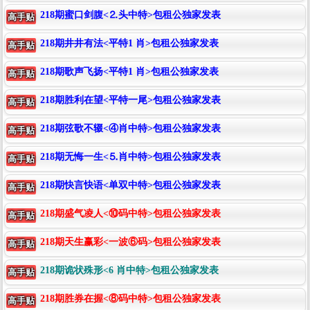
218期蜜口剑腹<⒉头中特>包租公独家发表
高手贴
218期井井有法<平特1 肖>包租公独家发表
高手贴
218期歌声飞扬<平特1 肖>包租公独家发表
高手贴
218期胜利在望<平特一尾>包租公独家发表
高手贴
218期弦歌不辍<④肖中特>包租公独家发表
高手贴
218期无悔一生<⒌肖中特>包租公独家发表
高手贴
218期快言快语<单双中特>包租公独家发表
高手贴
218期盛气凌人<⑩码中特>包租公独家发表
高手贴
218期天生赢彩<一波⑥码>包租公独家发表
高手贴
218期诡状殊形<6 肖中特>包租公独家发表
高手贴
218期胜券在握<⑧码中特>包租公独家发表
高手贴