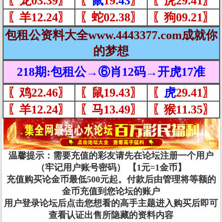
〖龙03.39〗
〖
鼠
19.
43
〗
〖虎29.41〗
〖羊12.24〗
〖蛇02.38〗
〖狗09.21〗
包租公资料大全www.4443377.com成就你
的梦想
218期:包租公→⑥肖12码→开虎17准
〖鸡22.46〗
〖鼠19.43〗
〖
虎
29.41〗
〖羊12.24〗
〖马13.49〗
〖猴11.35〗
温馨提示：需要充值的彩友请先在论坛注册一个用户
（牢记用户账号密码） 【1元=1金币】
充值购买论金币最低500元起。付款后由管理将等额的
金币充值到您论坛的账户
用户登录论坛后点击您想看的高手主题进入购买后即可
查看认证出售所隐藏的资料内容