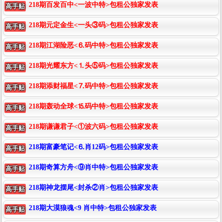
218期百发百中<一波中特>包租公独家发表
高手贴
218期元定金生<一头③码>包租公独家发表
高手贴
218期江湖险恶<⒍码中特>包租公独家发表
高手贴
218期光耀东方<⒈头⑤码>包租公独家发表
高手贴
218期添财福星<⒎码中特>包租公独家发表
高手贴
218期轰动全球<⒖码中特>包租公独家发表
高手贴
218期谦谦君子<①波六码>包租公独家发表
高手贴
218期富豪笔记<⒍肖12码>包租公独家发表
高手贴
218期奇算方舟<⑨肖中特>包租公独家发表
高手贴
218期神龙摆尾<封杀②肖>包租公独家发表
高手贴
218期大漠狼魂<9 肖中特>包租公独家发表
高手贴