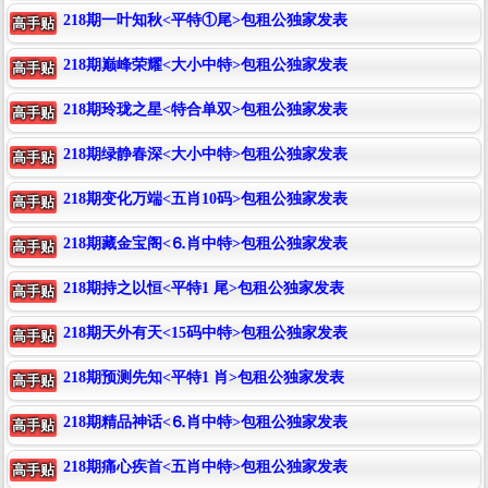
218期一叶知秋<平特①尾>包租公独家发表
高手贴
218期巅峰荣耀<大小中特>包租公独家发表
高手贴
218期玲珑之星<特合单双>包租公独家发表
高手贴
218期绿静春深<大小中特>包租公独家发表
高手贴
218期变化万端<五肖10码>包租公独家发表
高手贴
218期藏金宝阁<⒍肖中特>包租公独家发表
高手贴
218期持之以恒<平特1 尾>包租公独家发表
高手贴
218期天外有天<15码中特>包租公独家发表
高手贴
218期预测先知<平特1 肖>包租公独家发表
高手贴
218期精品神话<⒍肖中特>包租公独家发表
高手贴
218期痛心疾首<五肖中特>包租公独家发表
高手贴