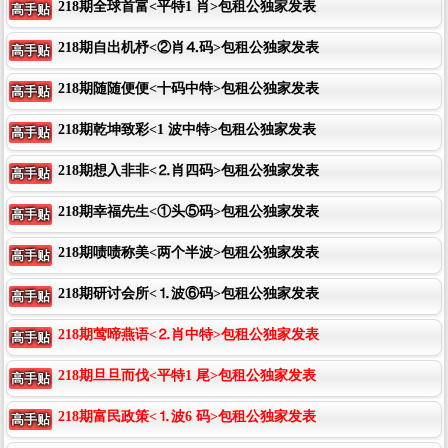
218期全球首富<平特1 肖>包租公独家发表
高手贴
218期自出机杼<②肖⒋码>包租公独家发表
高手贴
218期随随便便<十码中特>包租公独家发表
高手贴
218期乾坤致彩<1 波中特>包租公独家发表
高手贴
218期想入非非<⒉肖四码>包租公独家发表
高手贴
218期幸福先生<①头⑤码>包租公独家发表
高手贴
218期啧啧称美<两个半波>包租公独家发表
高手贴
218期研讨会所<⒈波⑥码>包租公独家发表
高手贴
218期莺啼燕语<⒉肖中特>包租公独家发表
高手贴
218期旦旦而伐<平特1 尾>包租公独家发表
高手贴
218期富民政策<⒈波6 码>包租公独家发表
高手贴