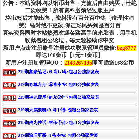
公告：本站资料均以铜币出售，充值后自由购买，杜绝
二次收费！所有资料必须经过版主严
格审核后才能出售，资料没有百分百中奖（请理性消
费）错对绝不更改.保证彩民买到是百分百
真实资料同时本站热烈欢迎各路高手前来发表，用手机
收藏包租公论坛，每天轻松助你中奖
新用户点击注册账号注册成功联系管理员微信:
bzg8777
即送168金币【1元=1金币】
新用户注册加管理QQ：
2143267195
即可赠送168金币
219期富豪笔记<⒍肖12码>包租公独家发表
高手贴
219期奇算方舟<⑨肖中特>包租公独家发表
高手贴
219期神龙摆尾<封杀②肖>包租公独家发表
高手贴
219期大漠狼魂<9 肖中特>包租公独家发表
高手贴
219期传为佳话<封杀①肖>包租公独家发表
高手贴
219期除旧更新<4 头中特>包租公独家发表
高手贴