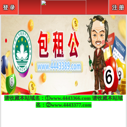
登 录
注 册
请收藏本站域名：①www.4443366.com 请收藏本站域
名：②www.4443377.com