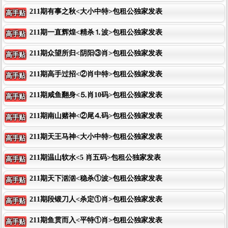
211期有事之秋<大小中特>包租公独家发表
高手贴
211期一直辉煌<精杀⒈波>包租公独家发表
高手贴
211期众望所归<阴阳③肖>包租公独家发表
高手贴
211期高手过招<②肖中特>包租公独家发表
高手贴
211期咸鱼翻身<⒌肖10码>包租公独家发表
高手贴
211期南山赌神<②尾⒋码>包租公独家发表
高手贴
211期天王马神<大小中特>包租公独家发表
高手贴
211期温山软水<5 肖五码>包租公独家发表
高手贴
211期天下汹汹<稳杀①波>包租公独家发表
高手贴
211期段锻刀人<杀定①肖>包租公独家发表
高手贴
211期鱼贯而入<平特①肖>包租公独家发表
高手贴