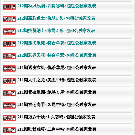
212期秋风纨扇<四肖④码>包租公独家发表
高手贴
212期赢彩道士<仇杀1 头>包租公独家发表
高手贴
212期招贤纳士<家野2 肖>包租公独家发表
高手贴
212期孤街浪徒<特合单双>包租公独家发表
高手贴
212期彩界天花<特合单双>包租公独家发表
高手贴
211期透密玄机<仇杀②尾>包租公独家发表
高手贴
211期人中之龙<美丑中特>包租公独家发表
高手贴
211期卖镜重圆<绝杀⒈尾>包租公独家发表
高手贴
211期福运高手<⒉尾中特>包租公独家发表
高手贴
211期万岁千秋<1 头②码>包租公独家发表
高手贴
211期唯我独尊<二肖中特>包租公独家发表
高手贴