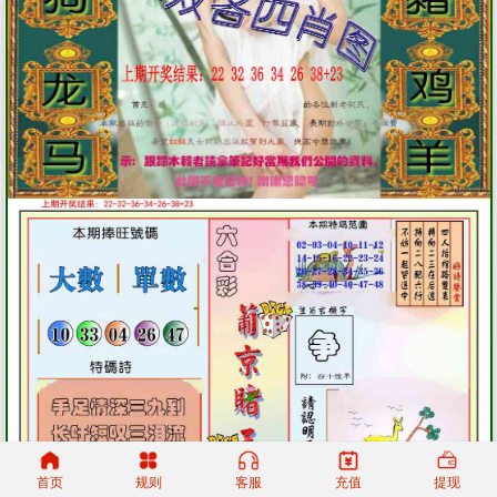
首页
规则
客服
充值
提现