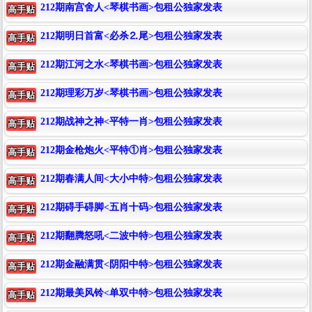
212期南宫舍人<琴棋书画>包租公独家发表
高手贴
212期明日首富<必杀⒉尾>包租公独家发表
高手贴
212期江河之水<琴棋书画>包租公独家发表
高手贴
212期理彩万岁<琴棋书画>包租公独家发表
高手贴
212期战神之神<平特一肖>包租公独家发表
高手贴
212期金枪炮火<平特①肖>包租公独家发表
高手贴
212期春满人间<大小中特>包租公独家发表
高手贴
212期碍手碍脚<五肖十码>包租公独家发表
高手贴
212期翻腾怒吼<二波中特>包租公独家发表
高手贴
212期金融满贯<阴阳中特>包租公独家发表
高手贴
212期最美风铃<单双中特>包租公独家发表
高手贴